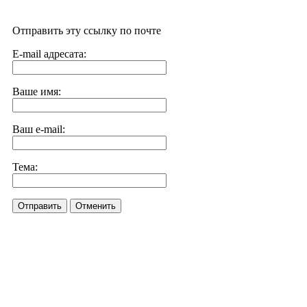
Отправить эту ссылку по почте
E-mail адресата:
Ваше имя:
Ваш e-mail:
Тема:
Отправить
Отменить