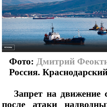
Фото:
Дмитрий Феок
Россия. Краснодарский
Запрет на движение с
после атаки надводн