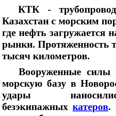
КТК - трубопроводн
Казахстан с морским по
где нефть загружается 
рынки. Протяженность т
тысяч километров.
Вооруженные силы Ук
морскую базу в Новорос
удары нанос
безэкипажных
катеров
.