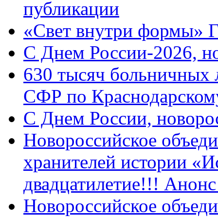
публикации
«Свет внутри формы» 
C Днем России-2026, н
630 тысяч больничных 
СФР по Краснодарскому
C Днем России, новоро
Новороссийское объеди
хранителей истории «И
двадцатилетие!!! Анон
Новороссийское объеди