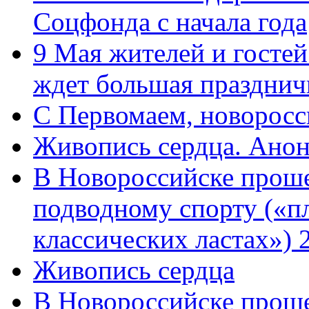
Соцфонда с начала года
9 Мая жителей и гостей
ждет большая празднич
C Первомаем, новорос
Живопись сердца. Анон
В Новороссийске проше
подводному спорту («пл
классических ластах») 
Живопись сердца
В Новороссийске проше