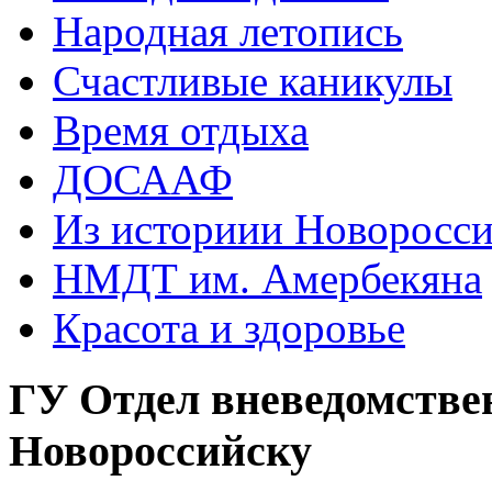
Народная летопись
Счастливые каникулы
Время отдыха
ДОСААФ
Из историии Новоросси
НМДТ им. Амербекяна
Красота и здоровье
ГУ Отдел вневедомстве
Новороссийску