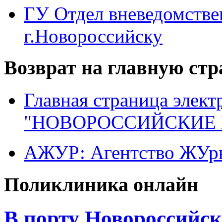
ГУ Отдел вневедомств
г.Новороссийску
Возврат на главную ст
Главная страница элект
"НОВОРОССИЙСКИЕ 
АЖУР: Агентство ЖУрн
Поликлиника онлайн
В порту Новороссийск