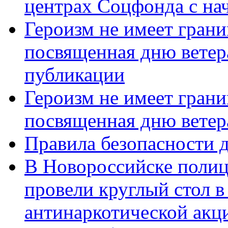
центрах Соцфонда с нач
Героизм не имеет грани
посвященная дню ветер
публикации
Героизм не имеет грани
посвященная дню ветер
Правила безопасности д
В Новороссийске полиц
провели круглый стол 
антинаркотической акц