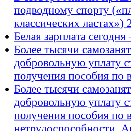
подводному спорту («пл
классических ластах») 
Белая зарплата сегодня
Более тысячи самозаня
добровольную уплату с
получения пособия по 
Более тысячи самозаня
добровольную уплату с
получения пособия по 
нетрудоспособности. А