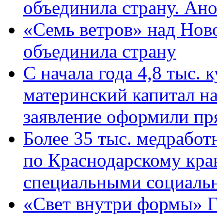
объединила страну. Ан
«Семь ветров» над Нов
объединила страну
С начала года 4,8 тыс.
материнский капитал н
заявление оформили пр
Более 35 тыс. медрабо
по Краснодарскому кра
специальными социаль
«Свет внутри формы» Г