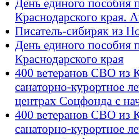
День единого пособия п
Краснодарского края. 
Писатель-сибиряк из Н
День единого пособия п
Краснодарского края
400 ветеранов СВО из 
санаторно-курортное л
центрах Соцфонда с на
400 ветеранов СВО из 
санаторно-курортное л