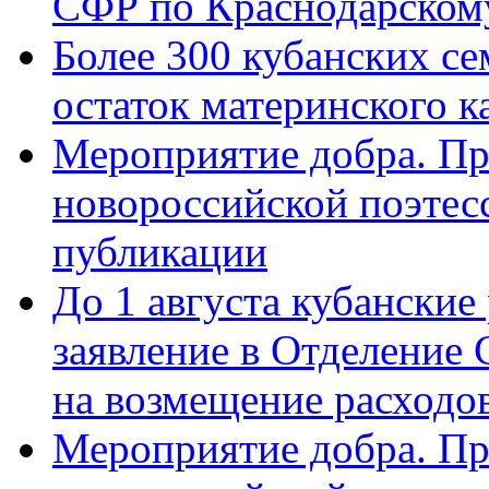
СФР по Краснодарскому
Более 300 кубанских се
остаток материнского к
Мероприятие добра. Пр
новороссийской поэте
публикации
До 1 августа кубанские
заявление в Отделение
на возмещение расходов
Мероприятие добра. Пр