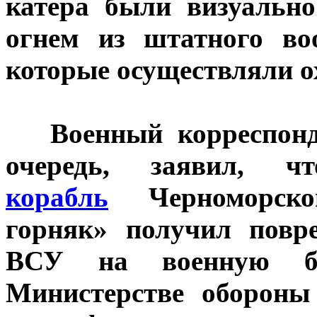
катера были визуальн
огнем из штатного во
которые осуществляли о
Военный корреспонде
очередь, заявил, 
корабль
Черноморско
горняк» получил повр
ВСУ на военную ба
Министерстве обороны