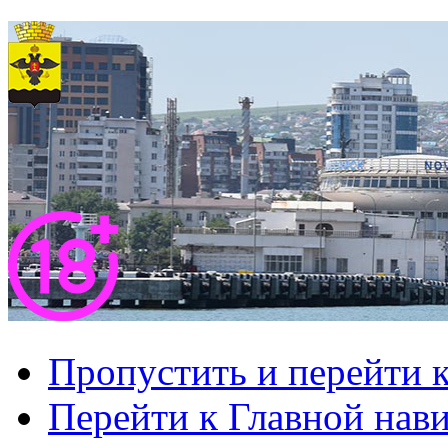
Пропустить и перейти 
Перейти к Главной нав