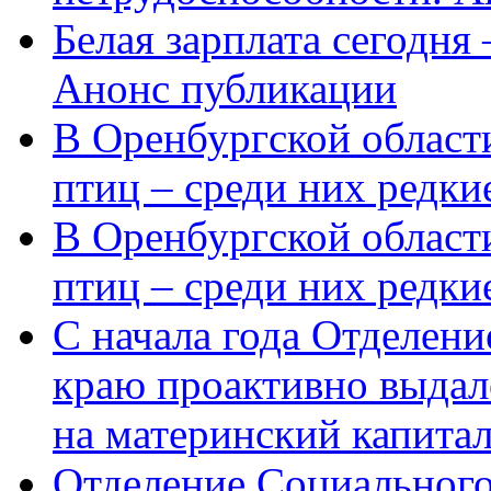
Белая зарплата сегодня
Анонс публикации
В Оренбургской области
птиц – среди них редки
В Оренбургской области
птиц – среди них редк
С начала года Отделен
краю проактивно выдал
на материнский капита
Отделение Социального