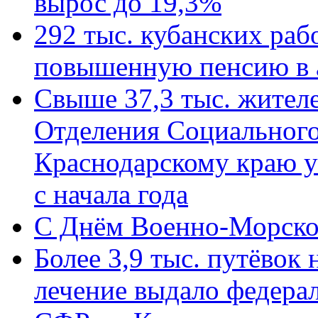
вырос до 19,3%
292 тыс. кубанских ра
повышенную пенсию в 
Свыше 37,3 тыс. жител
Отделения Социального
Краснодарскому краю у
с начала года
C Днём Военно-Морско
Более 3,9 тыс. путёвок
лечение выдало федера