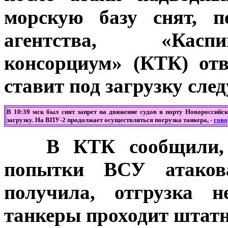
морскую базу снят, 
агентства, «Касп
консорциум» (КТК) от
ставит под загрузку сле
В 10:39 мск был снят запрет на движение судов в порту Новороссийс
загрузку. На ВПУ-2 продолжает осуществляться погрузка танкера
, -
гово
В КТК сообщили, чт
попытки ВСУ атаков
получила, отгрузка 
танкеры проходит штатн