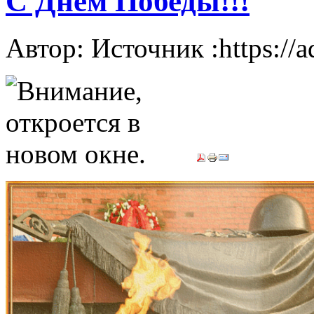
С Днем Победы!!!
Автор: Источник :https://