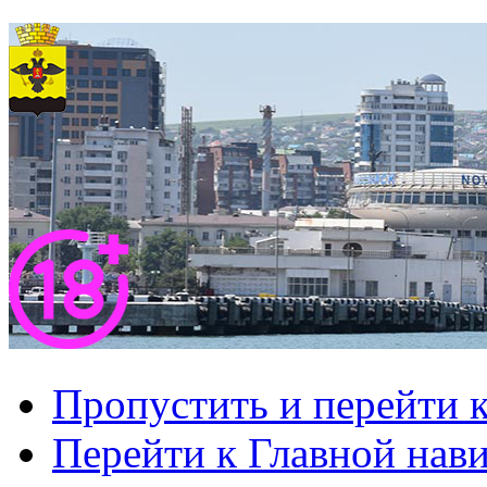
Пропустить и перейти 
Перейти к Главной нав