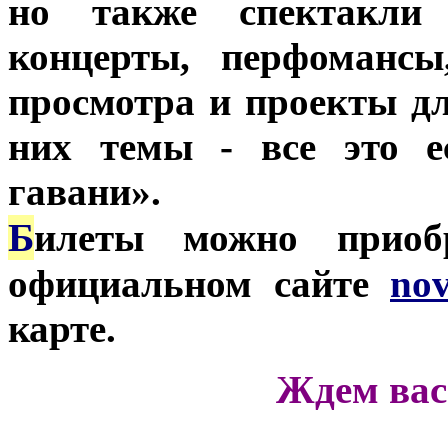
но также спектакли 
концерты, перфомансы
просмотра и проекты д
них темы - все это е
гавани».
Б
илеты можно при
официальном сайте
nov
карте.
Ждем вас