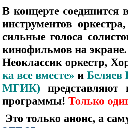
В концерте соединится 
инструментов оркестра
сильные голоса солист
кинофильмов на экране.
Неоклассик оркестр, Хо
ка все вместе»
и
Беляев
МГИК)
представляют п
программы!
Только один
Это только анонс, а са