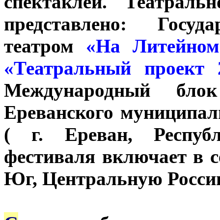
спектаклей. Театраль
представлено: Госуд
театром
«На Литейном
«Театральный проект 
Международный бло
Ереванского муниципал
( г. Ереван, Респуб
фестиваля включает в с
Юг, Центральную Росси