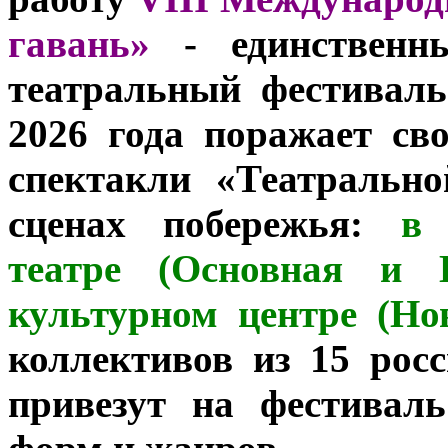
гавань»
- единственны
театральный фестивал
2026 года поражает св
спектакли «Театральн
сценах побережья:
в Н
театре (Основная и 
культурном центре (Но
коллективов из 15 рос
привезут на фестивал