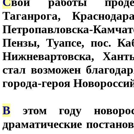
С
вои работы проде
Таганрога, Краснодар
Петропавловска-Камчатс
Пензы, Туапсе, пос. К
Нижневартовска, Хант
стал возможен благода
города-героя Новороссий
В
этом году новорос
драматические постано