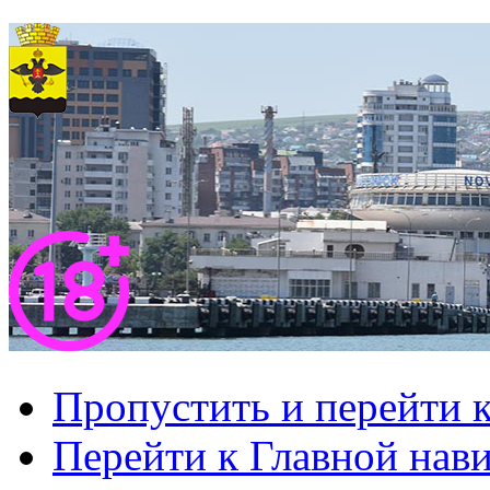
Пропустить и перейти 
Перейти к Главной нав