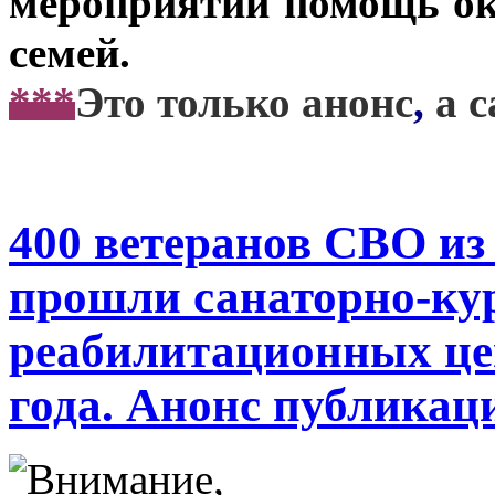
мероприятий помощь ока
семей.
***
Это только анонс
,
а 
400 ветеранов СВО из
прошли санаторно-кур
реабилитационных це
года. Анонс публикац