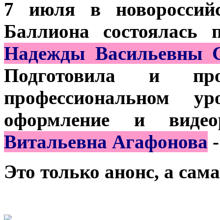
7 июля в новороссийс
Баллиона состоялась 
Надежды Васильевны С
Подготовила и п
профессиональном у
оформление и виде
Витальевна Агафонова
-
Это только анонс, а са