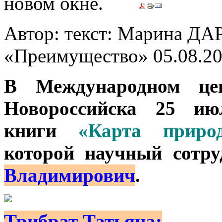
Автор: текст: Марина Д
«Преимущество»
05.08.2
В Международном цен
Новороссийска 25 июл
книги
«Карта природ
которой научный сотр
Владимирович
.
Трибрат Татьяна: