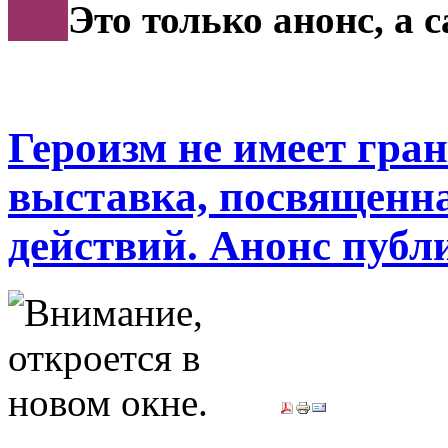
***
Это только анонс, а 
Героизм не имеет гра
выставка, посвященна
действий. Анонс публ