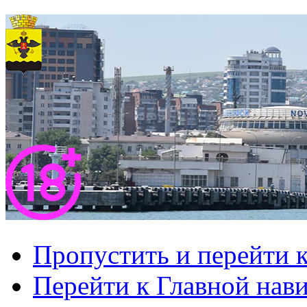
Пропустить и перейти 
Перейти к Главной нав