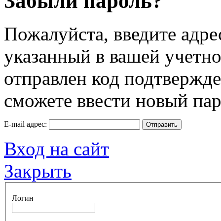
Забыли пароль?
Пожалуйста, введите адре
указанный в вашей учетной
отправлен код подтвержд
сможете ввести новый пар
E-mail адрес:
Отправить
Вход на сайт
Закрыть
Логин