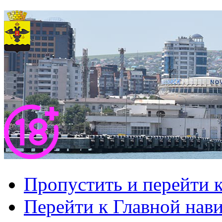
Пропустить и перейти 
Перейти к Главной нав