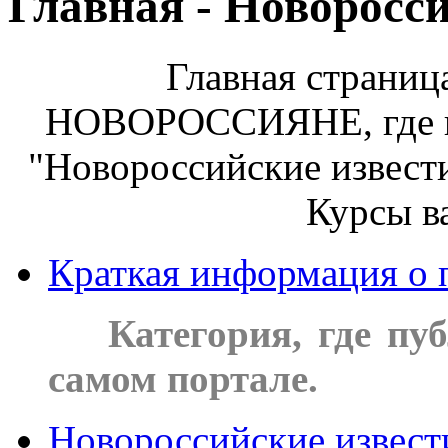
Главная - Новоросс
Главная страни
НОВОРОССИЯНЕ, где на
"Новороссийские извест
Курсы в
Краткая информация о
***
Категория, где пу
самом портале.
Новороссийские извест