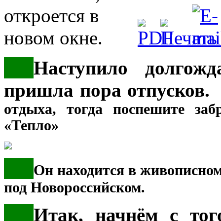
***
Наступило долгожд
пришла пора отпусков
отдыха, тогда поспешите заб
«Тепло»
***
Он находится в живописном
под Новороссийском.
***
Итак, начнём с тог