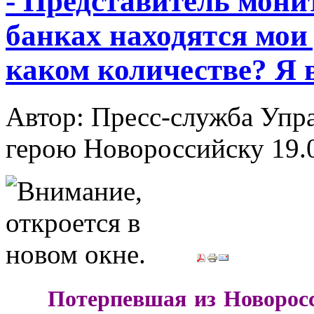
- Представитель мони
банках находятся мои 
каком количестве? Я в
Автор: Пресс-служба Упр
герою Новороссийску
19.
***
Потерпевшая из Новорос