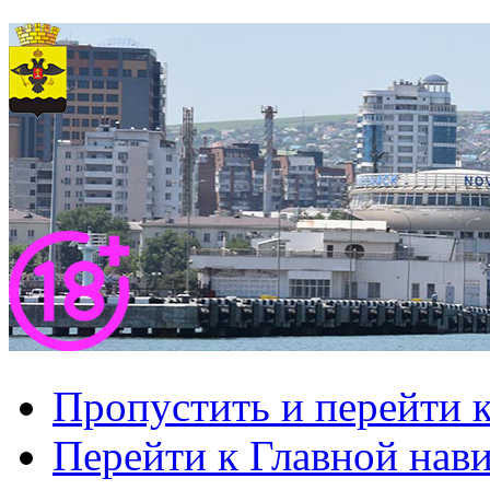
Пропустить и перейти 
Перейти к Главной нав