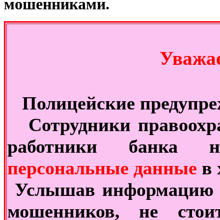
мошенниками.
Уважаемые ж
Полицейские предупре
Сотрудники правоохра
работники банка н
персональные данные
в 
Услышав информацию о
мошенников, не стои