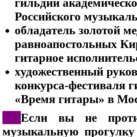
гильдии академическо
Российского музыкаль
обладатель золотой м
равноапостольных Кир
гитарное исполнительс
художественный руко
конкурса-фестиваля г
«Время гитары» в Мос
***
Если вы не проти
музыкальную прогулку