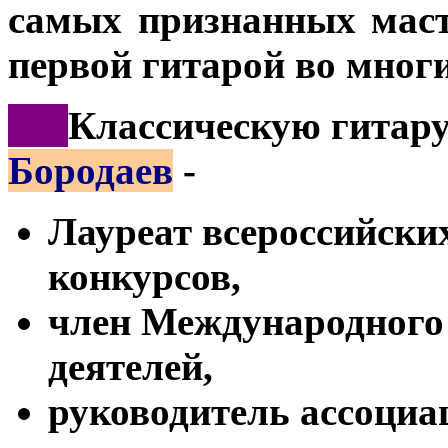
самых признанных маст
первой гитарой во мног
***
Классическую гитар
Бородаев
-
Лауреат всероссийски
конкурсов,
член Международного
деятелей,
руководитель ассоциа