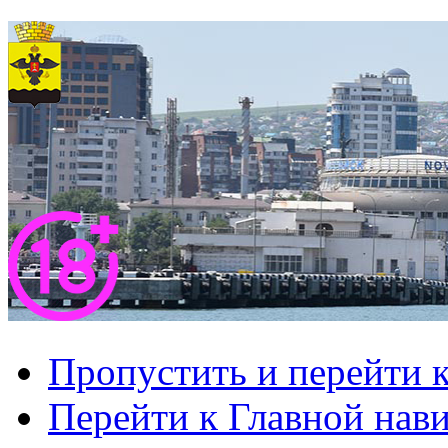
Пропустить и перейти 
Перейти к Главной нав