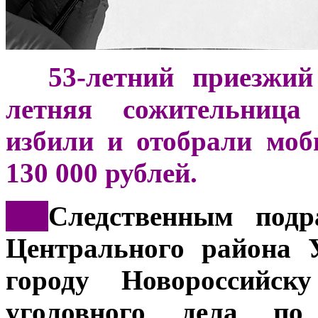
***
53-летний приезжий
летняя сожительница
избили и отобрали мо
130 000 рублей.
***
Следственным подр
Центрального района 
городу Новороссийску
уголовного дела по 