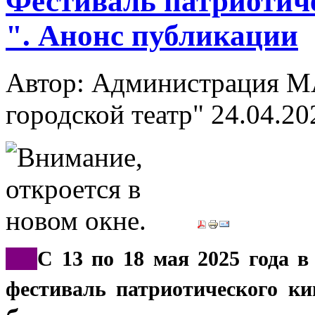
Фестиваль патриотич
". Анонс публикации
Автор: Администрация М
городской театр"
24.04.20
***
С 13 по 18 мая 2025 года 
фестиваль патриотического к