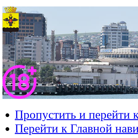
Пропустить и перейти 
Перейти к Главной нав