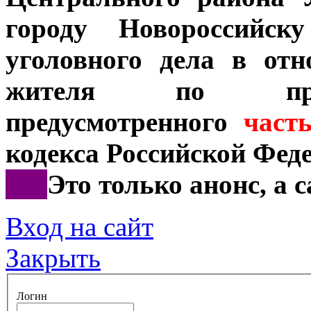
городу Новороссийску
уголовного дела в отн
жителя по призн
предусмотренного
част
кодекса Российской Фед
***
Это только анонс, а
Вход на сайт
Закрыть
Логин