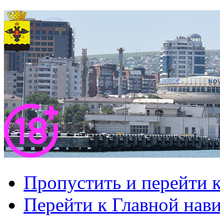
Пропустить и перейти 
Перейти к Главной нав