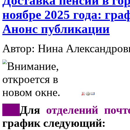
Доставка пенсий в гор
ноябре 2025 года: гра
Анонс публикации
Автор: Нина Александр
*
**
Для
отделений почт
график следующий: