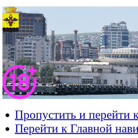
Пропустить и перейти 
Перейти к Главной нав