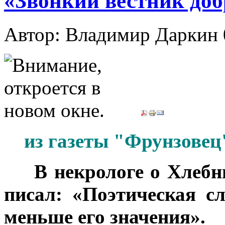
«Звонкий вестник доб
Автор: Владимир Даркин
из газеты "Фрунзовец"
***
В некрологе о Хлебн
писал: «Поэтическая с
меньше его значения».