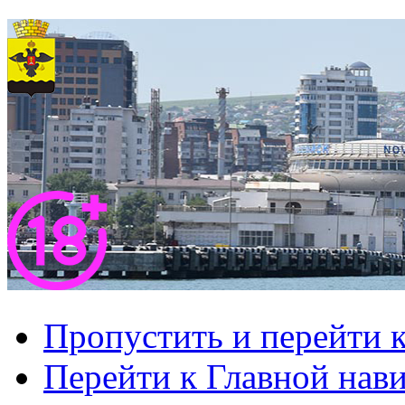
Пропустить и перейти 
Перейти к Главной нав