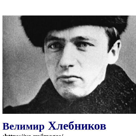
Хлебников
Велимир