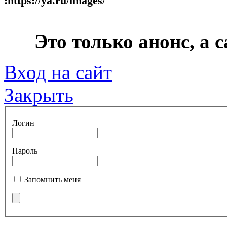
:https://ya.ru/images/
***
Это только анонс, а
Вход на сайт
Закрыть
Логин
Пароль
Запомнить меня