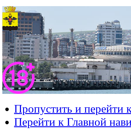
Пропустить и перейти 
Перейти к Главной нав