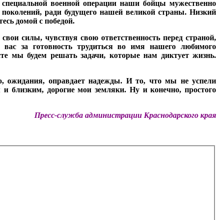
а специальной военной операции наши бойцы мужественно
 поколений, ради будущего нашей великой страны. Низкий
тесь домой с победой.
 свои силы, чувствуя свою ответственность перед страной,
з вас за готовность трудиться во имя нашего любимого
сте мы будем решать задачи, которые нам диктует жизнь.
, ожидания, оправдает надежды. И то, что мы не успели
 и близким, дорогие мои земляки. Ну и конечно, простого
Пресс-служба администрации Краснодарского края