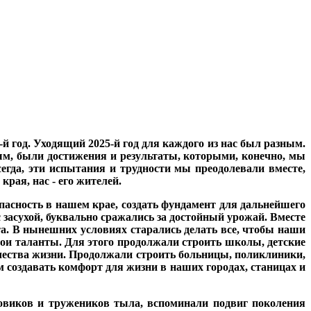
й год. Уходящий 2025-й год для каждого из нас был разным.
ым, были достижения и результаты, которыми, конечно, мы
егда, эти испытания и трудности мы преодолевали вместе,
края, нас - его жителей.
опасность в нашем крае, создать фундамент для дальнейшего
 засухой, буквально сражались за достойный урожай. Вместе
а. В нынешних условиях старались делать все, чтобы наши
ои таланты. Для этого продолжали строить школы, детские
чества жизни. Продолжали строить больницы, поликлиники,
 создавать комфорт для жизни в наших городах, станицах и
товиков и тружеников тыла, вспоминали подвиг поколения