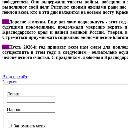
победителей. Они выдержали тяготы войны, победили и 
выполняют свой долг. Рискуют своими жизнями ради нас 
поклон всем, кто в эти дни находится на боевом посту. Кра
***
Дорогие земляки. Еще раз хочу подчеркнуть - этот год
будущими поколениями, продолжали уверенно верить и 
Краснодарского края и нашей великой России. Уверен, в
Стремиться приумножать социально-экономическое благопол
***
Пусть 2026-й год принесет всем нам силы для воплощ
осуществить в этом году, в следующем - обязательно осу
человеческого счастья. С праздником, любимый Краснодар
Вход на сайт
Закрыть
Логин
Пароль
Запомнить меня