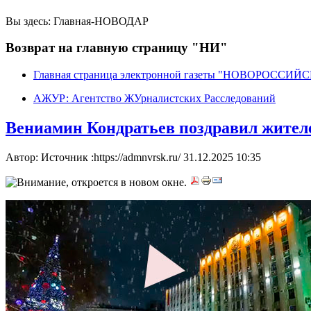
Вы здесь:
Главная-НОВОДАР
Возврат на главную страницу "НИ"
Главная страница электронной газеты "НОВОРОССИ
АЖУР: Агентство ЖУрналистских Расследований
Вениамин Кондратьев поздравил жител
Автор: Источник :https://admnvrsk.ru/
31.12.2025 10:35