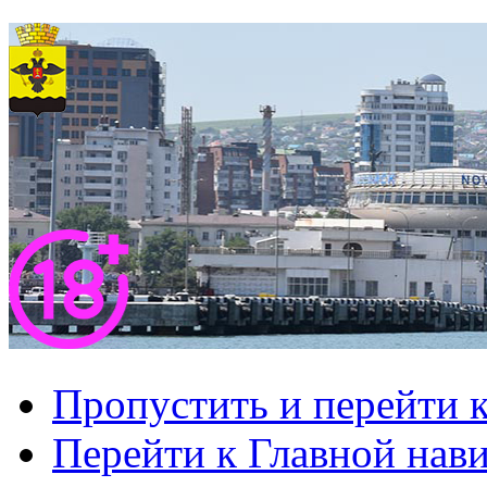
Пропустить и перейти 
Перейти к Главной нав