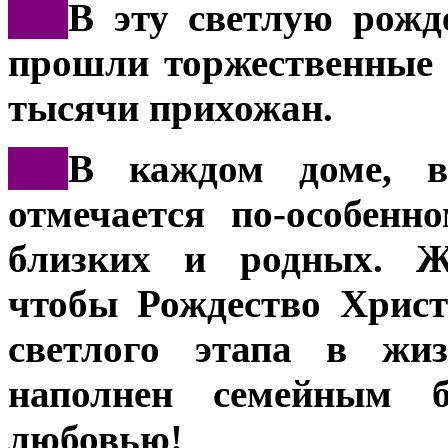
***
В эту светлую рожд
прошли торжественные 
тысячи прихожан.
***
В каждом доме, в
отмечается по-особенн
близких и родных. Ж
чтобы Рождество Христ
светлого этапа в жиз
наполнен семейным б
любовью!