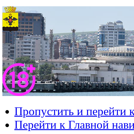
Пропустить и перейти 
Перейти к Главной нав