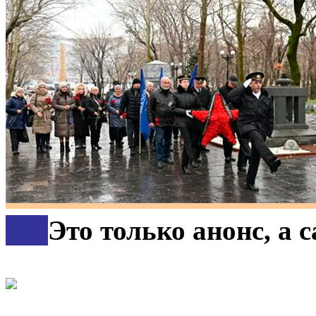
***
Это только анонс, а