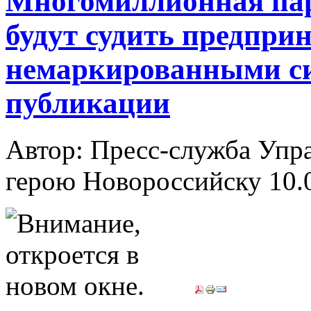
Многомиллионная пар
будут судить предпри
немаркированными си
публикации
Автор: Пресс-служба Упр
герою Новороссийску
10.