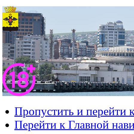
Пропустить и перейти 
Перейти к Главной нав