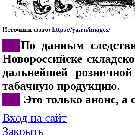
И
сточник фото:
https://ya.ru/images/
***
По данным следстви
Новороссийске складско
дальнейшей розничной
табачную продукцию.
***
Это только анонс, а
Вход на сайт
Закрыть