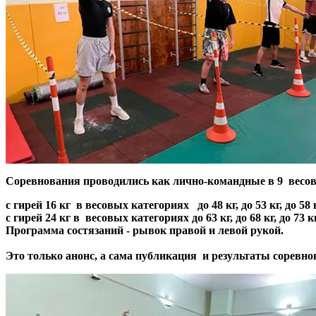
Соревнования проводились как лично-командные в
9
весов
с гирей 16 кг в весовых категориях до 48 кг, до 53 кг, до 58 
с гирей 24 кг в весовых категориях до 63 кг, до 68 кг, до 73 кг
Программа состязаний - рывок правой и левой рукой.
Это только анонс, а сама публикация и результаты соревн