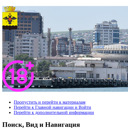
Пропустить и перейти к материалам
Перейти к Главной навигации и Войти
Перейти к дополнительной информации
Поиск, Вид и Навигация