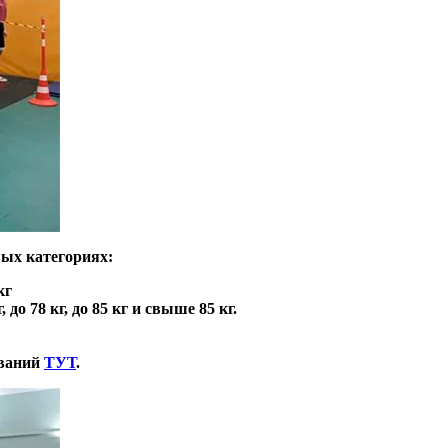
ых категориях:
кг
, до 78 кг, до 85 кг и свыше 85 кг.
ований
ТУТ
.