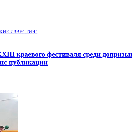
ЙСКИЕ ИЗВЕСТИЯ"
 XXIII краевого фестиваля среди доприз
нс публикации