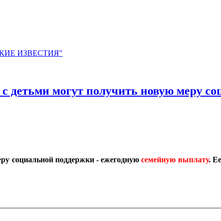
ЙСКИЕ ИЗВЕСТИЯ"
ьи с детьми могут получить новую меру 
меру социальной поддержки - ежегодную
семейную выплату
. Е