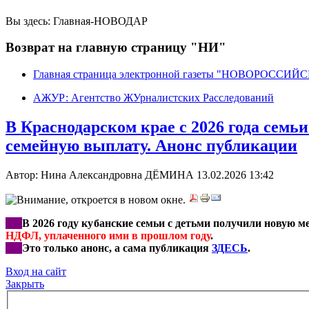
Вы здесь:
Главная-НОВОДАР
Возврат на главную страницу "НИ"
Главная страница электронной газеты "НОВОРОССИ
АЖУР: Агентство ЖУрналистских Расследований
В Краснодарском крае с 2026 года сем
семейную выплату. Анонс публикации
Автор: Нина Александровна ДЁМИНА
13.02.2026 13:42
***
В 2026 году кубанские семьи с детьми получили новую 
НДФЛ, уплаченного ими в прошлом году
.
***
Это только анонс, а сама публикация
ЗДЕС
Ь
.
Вход на сайт
Закрыть