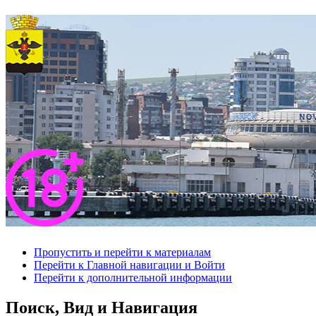
Пропустить и перейти к материалам
Перейти к Главной навигации и Войти
Перейти к дополнительной информации
Поиск, Вид и Навигация