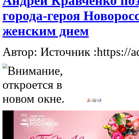
Андрей Кравченко по
города-героя Новоро
женским днем
Автор: Источник :https://