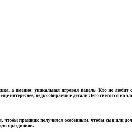
енка, а именно: уникальная игровая панель. Кто не любит с
 еще интереснее, ведь собираемые детали Лего светятся на э
я, чтобы праздник получился особенным, чтобы сын или дочь
 для праздников.