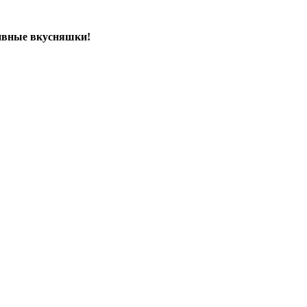
зивные вкусняшки!