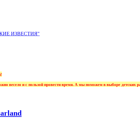
ЙСКИЕ ИЗВЕСТИЯ"
!
можно весело и с пользой провести время. А мы поможем в выборе детских 
arland