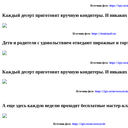
Источник фото:
h
ttps://2gis.ru/
Каждый десерт приготовят вручную кондитеры. И никаких
Источник фото:
https://cloud.mail.ru/
Дети и родители с удовольствием отведают пирожные и тор
Источник фото:
https://2gis.ru/
Каждый десерт приготовят вручную кондитеры. И никаких
Источник фото:
https://2gis.ru/novorossiysk
А еще здесь каждую неделю проходят бесплатные мастер-к
Источник фото:
https://2gis.ru/novorossiysk/