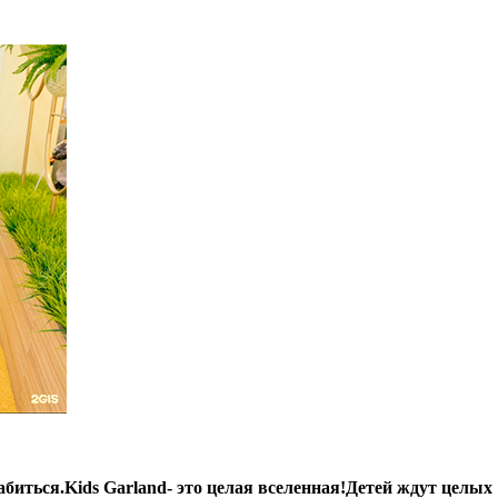
слабиться.Kids Garland- это целая вселенная!Детей ждут целы