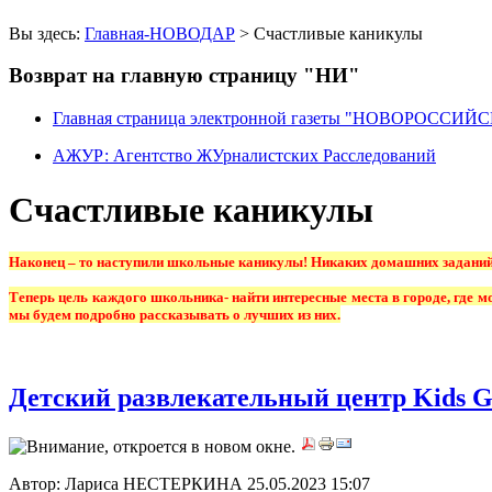
Вы здесь:
Главная-НОВОДАР
> Счастливые каникулы
Возврат на главную страницу "НИ"
Главная страница электронной газеты "НОВОРОССИ
АЖУР: Агентство ЖУрналистских Расследований
Счастливые каникулы
Наконец – то наступили школьные каникулы! Никаких домашних заданий
Теперь цель каждого школьника- найти интересные места в городе, где 
мы будем подробно рассказывать о лучших из них.
Детский развлекательный центр Kids G
Автор: Лариса НЕСТЕРКИНА
25.05.2023 15:07