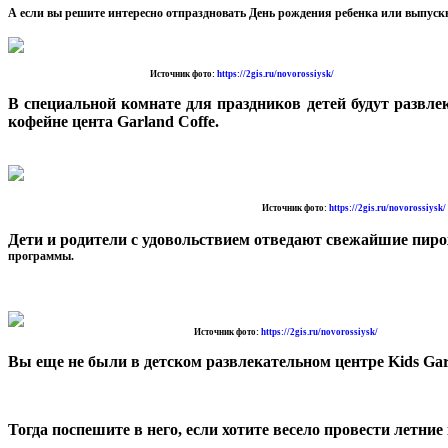
А если вы решите интересно отпраздновать День рождения ребенка или выпускн
Источник фото:
https://2gis.ru/novorossiysk/
В специальной комнате для праздников детей будут развле
кофейне цента Garland Coffe.
Источник фото:
https://2gis.ru/novorossiysk/
Дети и родители с удовольствием отведают свежайшие пиро
программы.
Источник фото:
https://2gis.ru/novorossiysk/
Вы еще не были в детском развлекательном центре Kids Ga
Тогда поспешите в него, если хотите весело провести летни