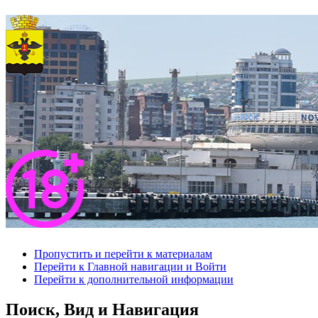
Пропустить и перейти к материалам
Перейти к Главной навигации и Войти
Перейти к дополнительной информации
Поиск, Вид и Навигация