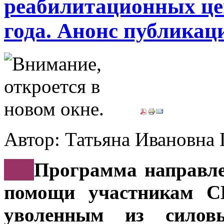
реабилитационных це
года. Анонс публикац
Автор: Татьяна Иванов
***
Программа направле
помощи участникам С
уволенным из силов