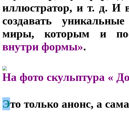
иллюстратор, и т. д. И
создавать уникальные
миры, которым и по
внутри формы»
.
На фото скульптура
« Д
Э
то только анонс, а са