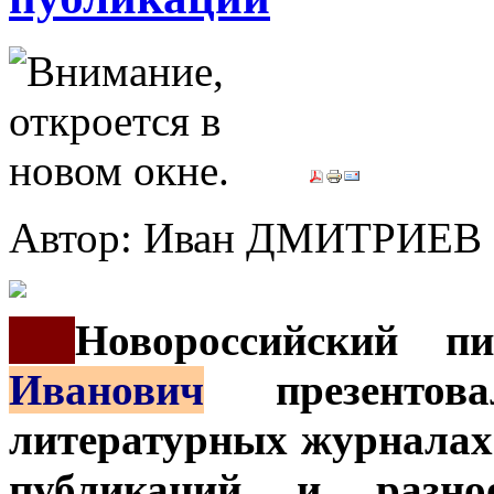
Автор: Иван ДМИТРИЕВ
***
Новороссийский п
Иванович
презентов
литературных журналах
публикаций и разноо