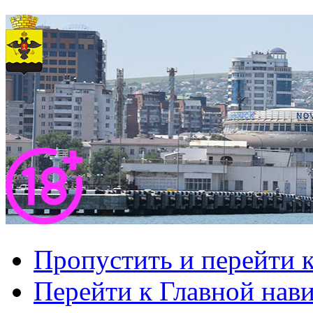
Пропустить и перейти 
Перейти к Главной нав