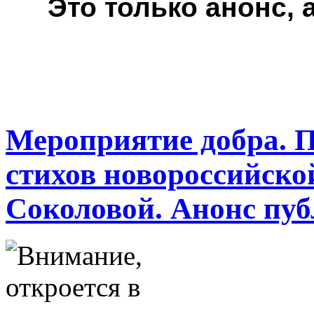
***
Это только анонс,
Мероприятие добра. 
стихов новороссийск
Соколовой. Анонс пу