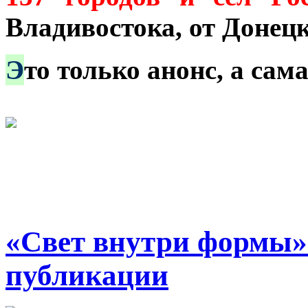
Владивостока, от Донец
Э
то только анонс, а са
«Свет внутри формы»
публикации