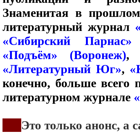
Знаменитая в прошло
литературный журнал
«Сибирский Парнас» 
«Подъём» (Воронеж)
«Литературный Юг»
,
«
конечно, больше всего 
литературном журнале
«
***
Это только анонс, а