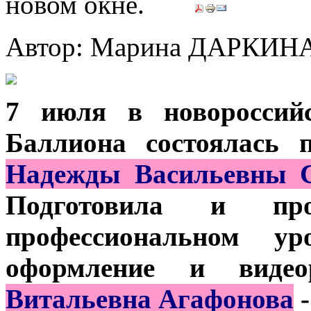
Автор: Марина ДАРКИН
7 июля в новороссийс
Баллиона состоялась 
Надежды Васильевны С
Подготовила и п
профессиональном у
оформление и виде
Витальевна Агафонова
-