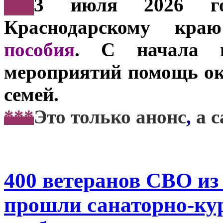
***
3 июля 2026 г
Краснодарскому кр
пособия
. С начала 
мероприятий помощь ока
семей.
***
Это только анонс
,
а 
400 ветеранов СВО из
прошли санаторно-кур