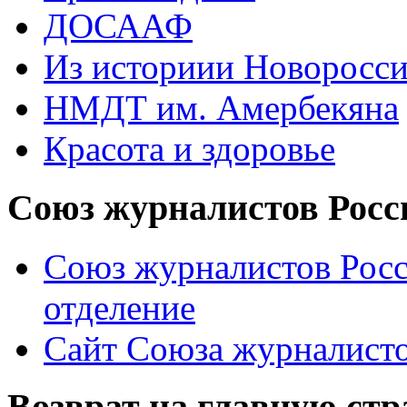
ДОСААФ
Из историии Новоросси
НМДТ им. Амербекяна
Красота и здоровье
Союз журналистов Росс
Союз журналистов Росс
отделение
Сайт Союза журналисто
Возврат на главную ст