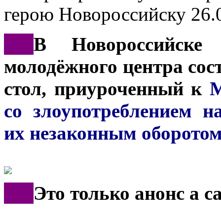
герою Новороссийску
26.
***
В Новороссийске
молодёжного центра сос
стол, приуроченный к
М
со злоупотреблением н
их незаконным оборото
***
Это только анонс а 