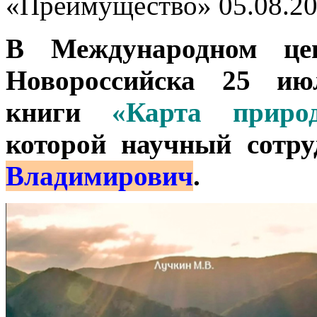
«Преимущество»
05.08.2
В Международном цен
Новороссийска 25 июл
книги
«Карта природ
которой научный сотр
Владимирович
.