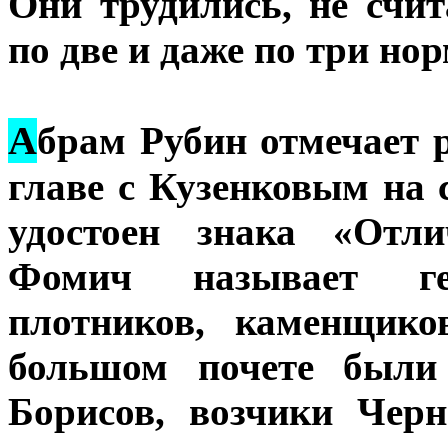
Они трудились, не счи
по две и даже по три но
А
брам Рубин отмечает 
главе с Кузенковым на 
удостоен знака «Отли
Фомич называет ге
плотников, каменщико
большом почете были
Борисов, возчики Чер