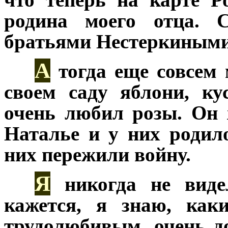
родина моего отца. С
братьями Нестеркиными
А
***
тогда еще совсем 
своем саду яблони, к
очень любил розы. Он 
Наталье и у них родило
них пережили войну.
Я
***
никогда не виде
кажется, я знаю, ка
трудолюбивым, очень 