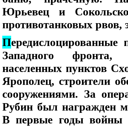
Юрьевец и Сокольско
противотанковых рвов, э
П
ередислоцированные 
Западного фронта,
населенных пунктов Схо
Ярополец, строители о
сооружениями. За опер
Рубин был награжден м
В первые годы войны 