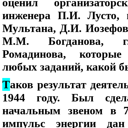
оценил организаторс
инженера П.И. Лусто,
Мультана, Д.И. Иозефов
М.М. Богданова, г
Ромадинова, которые
любых заданий, какой б
Т
аков результат деятел
1944 году. Был сде
начальным звеном в 7
импульс энергии дан