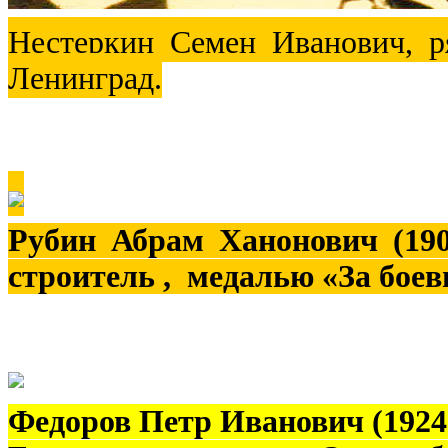
Нестеркин Семен Иванович, р
Ленинград.
Рубин Абрам Ханонович (1904
строитель , медалью «За боев
Федоров Петр Иванович (1924-