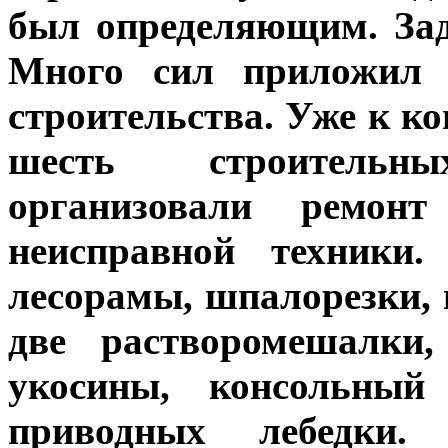
был определяющим. Зад
Много сил приложил Р
строительства. Уже к ко
шесть строитель
организовали ремон
неисправной техники
лесорамы, шпалорезки, 
две растворомешалки,
укосины, консольны
приводных лебедки