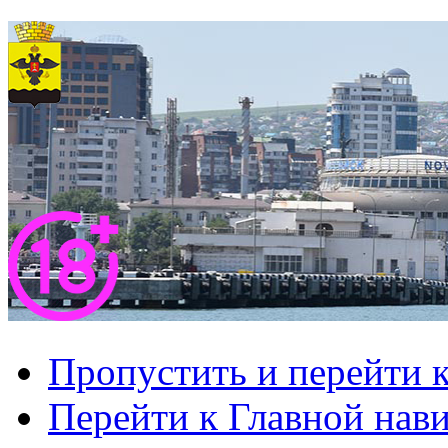
Пропустить и перейти 
Перейти к Главной нав