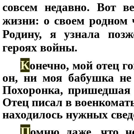
совсем недавно. Вот в
жизни: о своем родном 
Родину, я узнала поз
героях войны.
К
***
онечно, мой отец г
он, ни моя бабушка не 
Похоронка, пришедшая в
Отец писал в военкоматы
находилось нужных свед
П
***
омню даже, что не