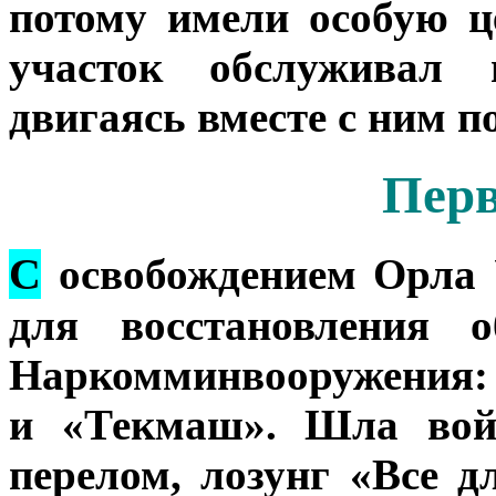
потому имели особую ц
участок обслуживал 
двигаясь вместе с ним п
Пер
С
освобождением Орла 
для восстановления 
Наркомминвооружения: 
и «Текмаш». Шла войн
перелом, лозунг «Все д