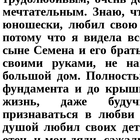
мечтательным. Знаю, чт
юношески, любил свою 
потому что я видела вс
сыне Семена и его брат
своими руками, не на
большой дом. Полность
фундамента и до крыш
жизнь, даже будуч
признаваться в любви
душой любил своих дет
отец, и мои дяди, сажал