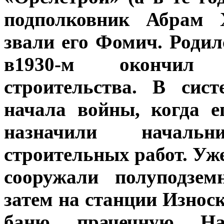
подполковник Абрам 
звали его Фомич. Родилс
в1930-м окончил 
строительства. В сис
начала войны, когда е
назначили началь
строительных работ. Уж
сооружали полуподзем
затем на станции Износ
баню, прачечную. Н