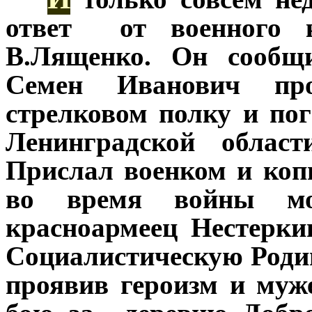
ответ от военного к
В.Лященко. Он сообщи
Семен Иванович пр
стрелковом полку и по
Ленинградской област
Прислал военком и коп
во время войны м
красноармеец Нестерк
Социалистическую Родин
проявив героизм и муже