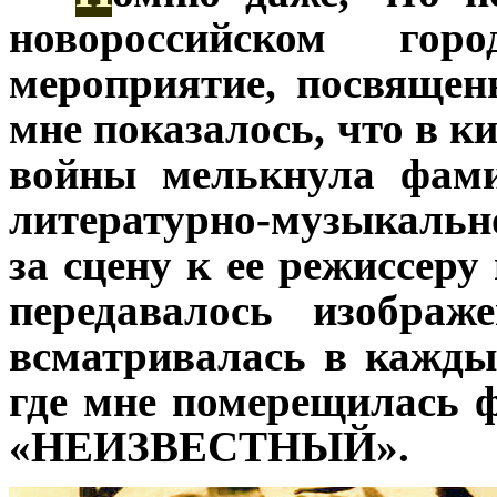
новороссийском гор
мероприятие, посвящен
мне показалось, что в 
войны мелькнула фами
литературно-музыкаль
за сцену к ее режиссеру
передавалось изображ
всматривалась в каждый
где мне померещилась 
«НЕИЗВЕСТНЫЙ».