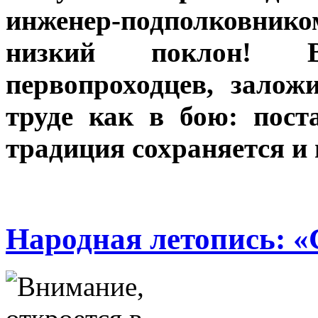
инженер-подполковни
низкий поклон! 
первопроходцев, зало
труде как в бою: пост
традиция сохраняется и 
Народная летопись: «