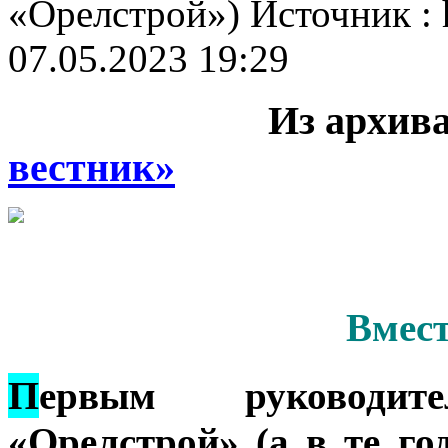
«Орелстрой») Источник : ht
07.05.2023 19:29
Из архив
вестник»
Вмест
П
ервым руководит
«Орелстрой» (а в те г