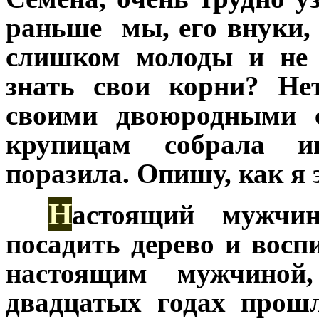
раньше мы, его внуки,
слишком молоды и не 
знать свои корни? Не
своими двоюродными с
крупицам собрала 
поразила. Опишу, как я 
Н
***
астоящий мужчин
посадить дерево и восп
настоящим мужчино
двадцатых годах прош