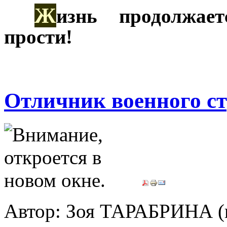
Ж
***
изнь продолжае
прости!
Отличник военного с
Автор: Зоя ТАРАБРИНА (