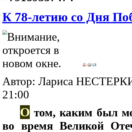
К 78-летию со Дня По
Автор: Лариса НЕСТЕРК
21:00
О
***
том, каким был м
во время Великой Оте