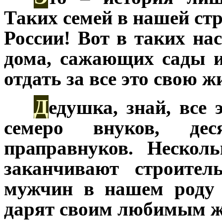
Таких семей в нашей стр
России! Вот в таких н
дома, сажающих сады и
отдать за все это свою ж
Д
***
едушка, знай, все 
семеро внуков, де
праправнуков. Нескол
заканчивают строител
мужчин в нашем роду 
дарят своим любимым 