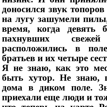
доносился звук топоров
на лугу зашумели пил
время, когда девять 
пахнувших свежей
расположились в пол
братьев и их четыре сес
Я не знаю, как это ме
быть хутор. Не знаю,
дома в диком поле. З
приехали еще люди и тож
что теперь на карте Р