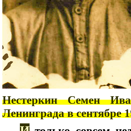
Нестеркин Семен Ива
Ленинграда в сентябре 1
И
***
только совсем не