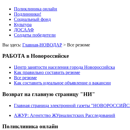
Поликлиника онлайн
Подлинники!
Социальный фонд
Культура
ДОСААФ
Солдаты победители
Вы здесь:
Главная-НОВОДАР
> Все резюме
РАБОТА в Новороссийске
Центр занятости населения города Новороссийска
Как правильно составить резюме
Все резюме
Как составить идеальное объявление о вакансии
Возврат на главную страницу "НИ"
Главная страница электронной газеты "НОВОРОССИ
АЖУР: Агентство ЖУрналистских Расследований
Поликлиника онлайн