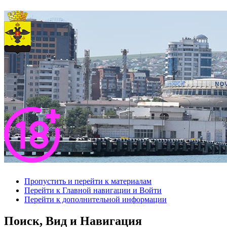
Пропустить и перейти к материалам
Перейти к Главной навигации и Войти
Перейти к дополнительной информации
Поиск, Вид и Навигация