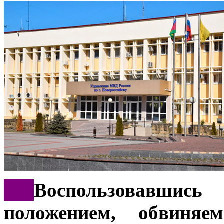
***
Воспользовавши
положением, обвиня