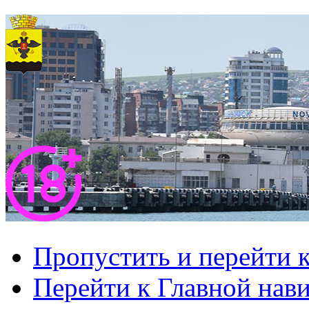
Пропустить и перейти 
Перейти к Главной нав