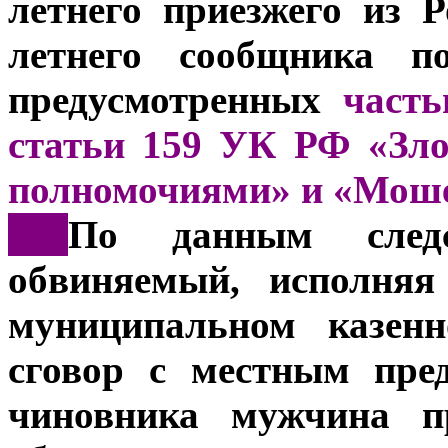
летнего приезжего из Р
летнего сообщника по
предусмотренных
часть
статьи 159 УК РФ «Зл
полномочиями» и «Мош
***
По данным следс
обвиняемый, исполняя
муниципальном казенн
сговор с местным пре
чиновника мужчина п