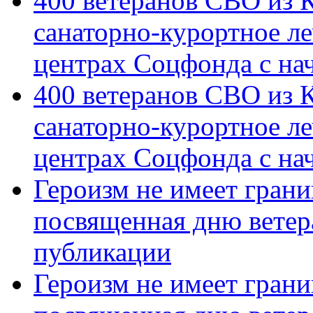
400 ветеранов СВО из 
санаторно-курортное л
центрах Соцфонда с на
400 ветеранов СВО из 
санаторно-курортное л
центрах Соцфонда с нач
Героизм не имеет грани
посвященная дню ветер
публикации
Героизм не имеет грани