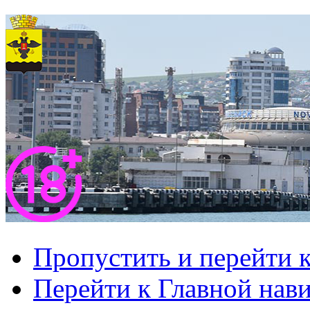
Пропустить и перейти 
Перейти к Главной нав