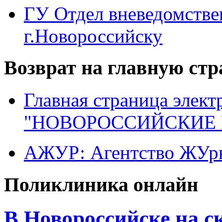
ГУ Отдел вневедомств
г.Новороссийску
Возврат на главную ст
Главная страница элект
"НОВОРОССИЙСКИЕ 
АЖУР: Агентство ЖУрн
Поликлиника онлайн
В Новороссийске на 