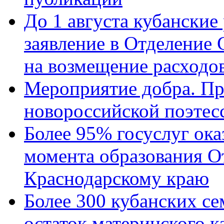
До 1 августа кубанские
заявление в Отделение
на возмещение расходов
Мероприятие добра. Пр
новороссийской поэтес
Более 95% госуслуг ока
момента образования О
Краснодарскому краю
Более 300 кубанских се
остаток материнского к