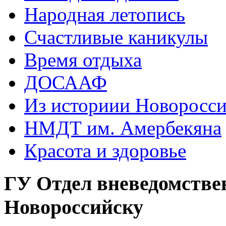
Народная летопись
Счастливые каникулы
Время отдыха
ДОСААФ
Из историии Новоросси
НМДТ им. Амербекяна
Красота и здоровье
ГУ Отдел вневедомстве
Новороссийску