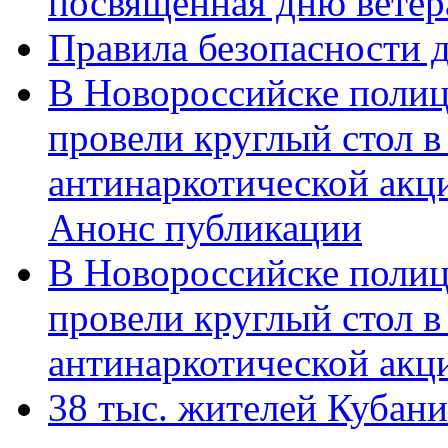
посвященная дню ветер
Правила безопасности д
В Новороссийске полиц
провели круглый стол 
антинаркотической акц
Анонс публикации
В Новороссийске полиц
провели круглый стол 
антинаркотической ак
38 тыс. жителей Кубан