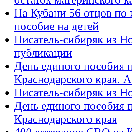
На Кубани 56 отцов по
пособие на детей
Писатель-сибиряк из Н
публикации
День единого пособия п
Краснодарского края. 
Писатель-сибиряк из Н
День единого пособия п
Краснодарского края