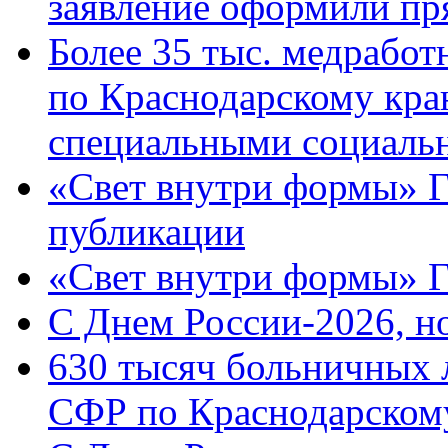
заявление оформили пр
Более 35 тыс. медрабо
по Краснодарскому кра
специальными социаль
«Свет внутри формы» Г
публикации
«Свет внутри формы» 
C Днем России-2026, н
630 тысяч больничных 
СФР по Краснодарскому