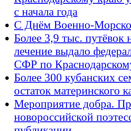
с начала года
C Днём Военно-Морско
Более 3,9 тыс. путёвок
лечение выдало федера
СФР по Краснодарскому
Более 300 кубанских се
остаток материнского к
Мероприятие добра. Пр
новороссийской поэте
публикации