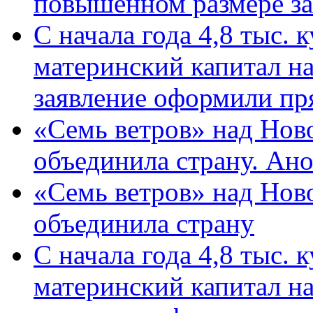
повышенном размере за 
С начала года 4,8 тыс.
материнский капитал н
заявление оформили пр
«Семь ветров» над Нов
объединила страну. Ан
«Семь ветров» над Нов
объединила страну
С начала года 4,8 тыс.
материнский капитал н