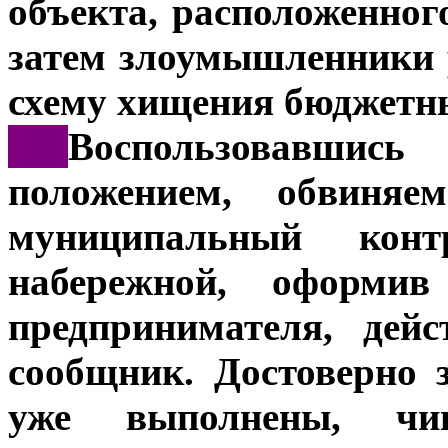
объекта, расположенног
затем злоумышленники
схему хищения бюджетны
***
Воспользовавши
положением, обвиня
муниципальный конт
набережной, оформив
предпринимателя, дей
сообщник. Достоверно 
уже выполнены, чи