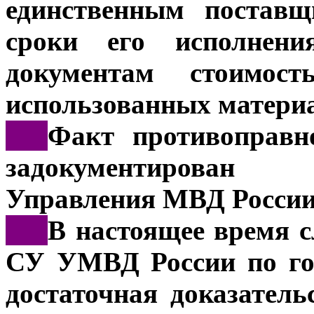
единственным поставщ
сроки его исполнен
документам стоимос
использованных материа
***
Факт противоправн
задокументирован
Управления МВД России 
***
В настоящее время 
СУ УМВД России по го
достаточная доказатель