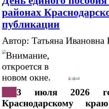
День единого пособия 
районах Краснодарско
публикации
Автор: Татьяна Иванов
***
3 июля 2026 г
Краснодарскому кр