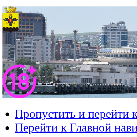
Пропустить и перейти 
Перейти к Главной нав