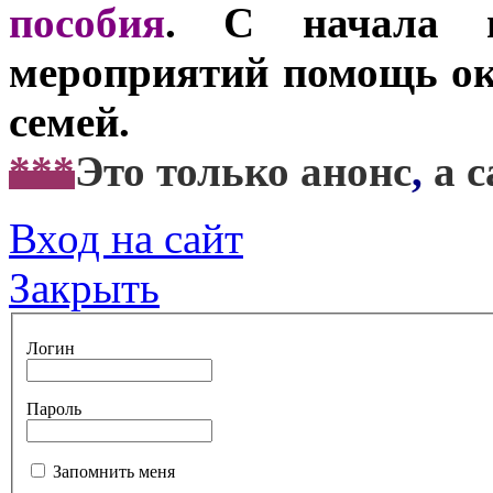
пособия
. С начала 
мероприятий помощь ока
семей.
***
Это только анонс
,
а 
Вход на сайт
Закрыть
Логин
Пароль
Запомнить меня