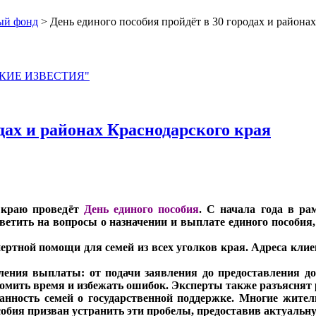
ый фонд
> День единого пособия пройдёт в 30 городах и районах
ЙСКИЕ ИЗВЕСТИЯ"
одах и районах Краснодарского края
 краю проведёт
День единого пособия
. С начала года в р
тветить на вопросы о назначении и выплате единого пособия
ертной помощи для семей из всех уголков края. Адреса кл
ения выплаты: от подачи заявления до предоставления до
кономить время и избежать ошибок. Эксперты также разъяснят
нность семей о государственной поддержке. Многие жител
собия призван устранить эти пробелы, предоставив актуаль