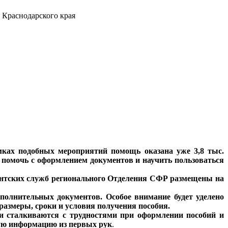
 Краснодарского края
амках подобных мероприятий помощь оказана уже 3,8 тыс.
, помочь с оформлением документов и научить пользоваться
иентских служб регионального Отделения СФР размещены на
полнительных документов. Особое внимание будет уделено
 размеры, сроки и условия получения пособия.
и сталкиваются с трудностями при оформлении пособий и
ную информацию из первых рук
.