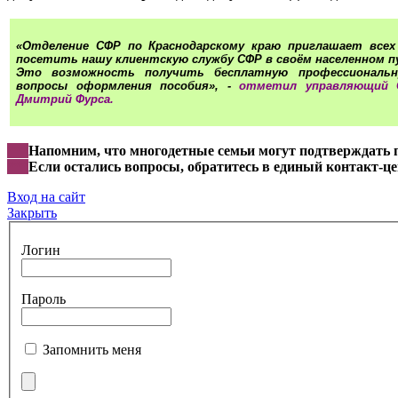
«Отделение СФР
по Краснодарскому краю приглашает все
посетить
нашу
клиентскую службу
СФР
в своём населенном п
Это возможность получить бесплатную профессиональ
вопросы оформления пособия», -
отметил
управляющий 
Дмитрий Фурса
.
***
Напомним, что многодетные семьи могут подтверждать 
***
Если остались вопросы, обратитесь в единый контакт-ц
Вход на сайт
Закрыть
Логин
Пароль
Запомнить меня