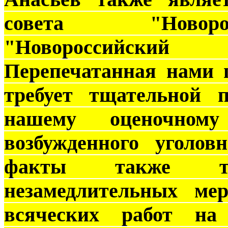
совета "Новоро
"Новороссийски
Перепечатанная нами 
требует тщательной п
нашему оценочном
возбужденного уголов
факты также т
незамедлительных ме
всяческих работ на 