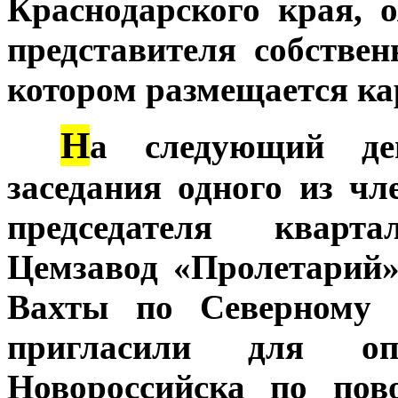
Краснодарского края, 
представителя собствен
котором размещается ка
Н
***
а следующий де
заседания одного из чл
председателя кварт
Цемзавод «Пролетарий»
Вахты по Северному 
пригласили для 
Новороссийска по пов