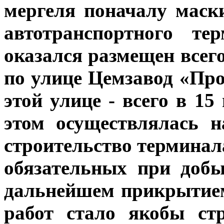
мергеля поначалу маск
автотранспортного те
оказался размещен всег
по улице Цемзавод «Про
этой улице - всего в 1
этом осуществлялась 
строительство терминала
обязательных при доб
дальнейшем прикрытие
работ стало якобы ст