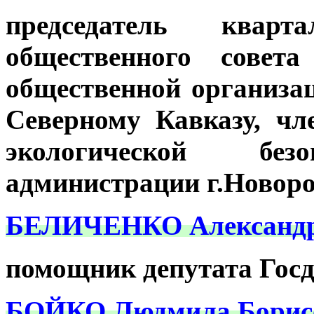
председатель кварт
общественного совета
общественной организа
Северному Кавказу, чл
экологической бе
администрации г.Новоро
БЕЛИЧЕНКО Александр 
помощник депутата Гос
БОЙКО Людмила Борис