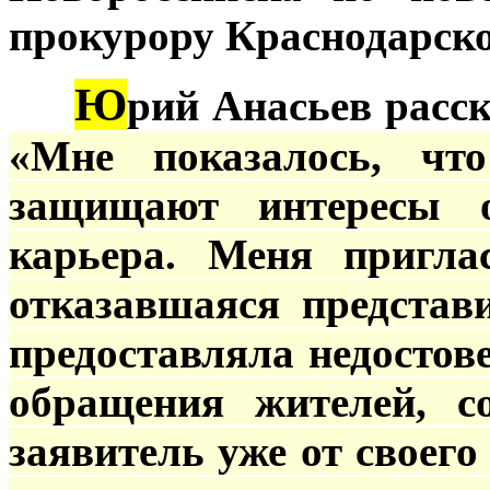
прокурору Краснодарско
Ю
***
рий Анасьев расск
«Мне показалось, чт
защищают интересы ор
карьера. Меня пригла
отказавшаяся представ
предоставляла недосто
обращения жителей, с
заявитель уже от своего