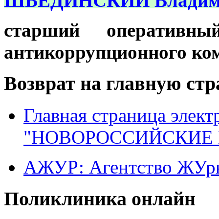
ШВЕДИНСКИЙ Владимир
старший оперативны
антикоррупционного ком
Возврат на главную ст
Главная страница элект
"НОВОРОССИЙСКИЕ 
АЖУР: Агентство ЖУрн
Поликлиника онлайн