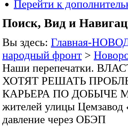
Перейти к дополнител
Поиск, Вид и Навига
Вы здесь:
Главная-НОВО
народный фронт
>
Новоро
Наши перепечатки. В
ХОТЯТ РЕШАТЬ ПРОБ
КАРЬЕРА ПО ДОБЫЧЕ МЕ
жителей улицы Цемзавод 
давление через ОБЭП