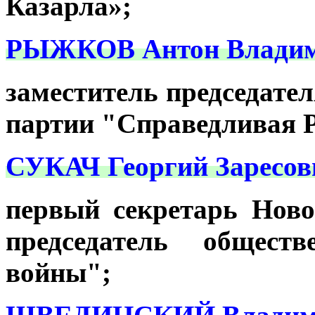
Казарла»;
РЫЖКОВ Антон Владим
заместитель председате
партии "Справедливая Р
СУКАЧ Георгий Заресов
первый секретарь Нов
председатель общест
войны";