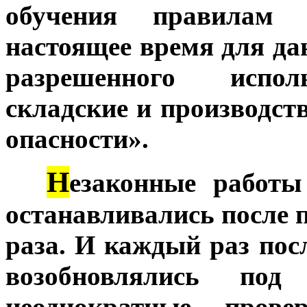
обучения правилам 
настоящее время для да
разрешенного испол
складские и производст
опасности».
Н
***
езаконные работы 
останавливались после 
раза. И каждый раз посл
возобновлялись по
неоднократные прове