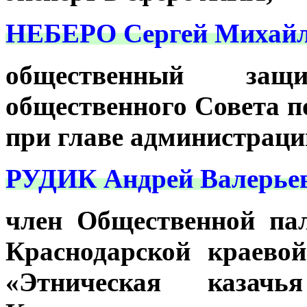
НЕБЕРО Сергей Михайл
общественный защ
общественного Совета п
при главе администраци
РУДИК Андрей Валерье
член Общественной па
Краснодарской краево
«Этническая казач