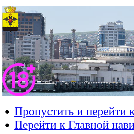
Пропустить и перейти 
Перейти к Главной нав