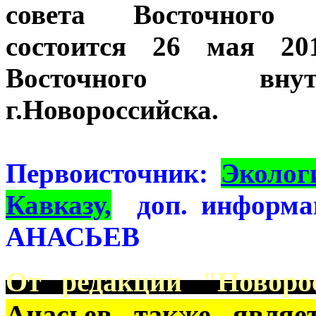
совета Восточного 
состоится 26 мая 20
Восточного внут
г.Новороссийска.
Первоисточник:
Эколог
Кавказу,
доп. информац
АНАСЬЕВ
От редакции "Новорос
Анасьев также являе