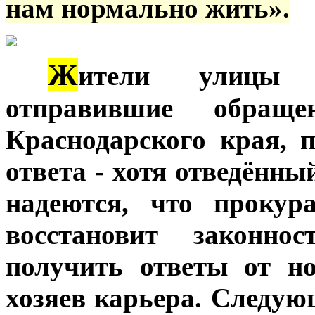
нам нормально жить».
Ж
***
ители улицы Ц
отправившие обращ
Краснодарского края, 
ответа - хотя отведённы
надеются, что прокур
восстановит законно
получить ответы от н
хозяев карьера. Следую