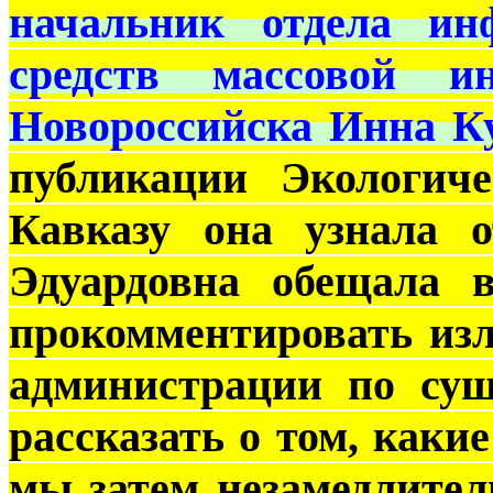
начальник отдела ин
средств массовой и
Новороссийска Инна К
публикации Экологич
Кавказу она узнала о
Эдуардовна обещала в
прокомментировать из
администрации по сущ
рассказать о том, каки
мы затем незамедлите