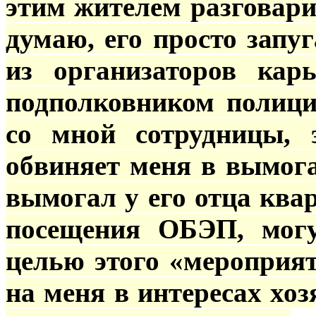
этим жителем разговарив
думаю, его просто запу
из организаторов кар
подполковником полици
со мной сотрудницы, 
обвиняет меня в вымога
вымогал у его отца ква
посещения ОБЭП, могу
целью этого «мероприя
на меня в интересах хо