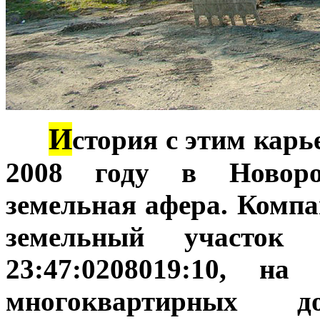
И
***
стория с этим карь
2008 году в Новоро
земельная афера. Комп
земельный участок
23:47:0208019:10, на
многоквартирных 