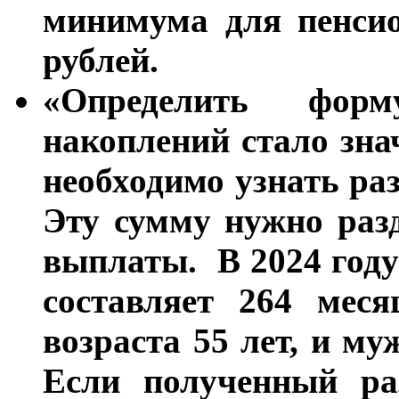
минимума для пенсио
рублей.
«Определить фор
накоплений стало зн
необходимо узнать ра
Эту сумму нужно раз
выплаты. В 2024 год
составляет 264 мес
возраста 55 лет, и му
Если полученный ра