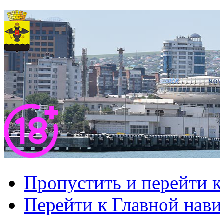
Пропустить и перейти 
Перейти к Главной нав