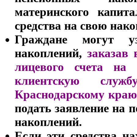
материнского капита
средства на свою нак
Граждане могут у
накоплений,
заказав 
лицевого счета на 
клиентскую слу
Краснодарскому кра
подать заявление на 
накоплений.
Если эти средства на