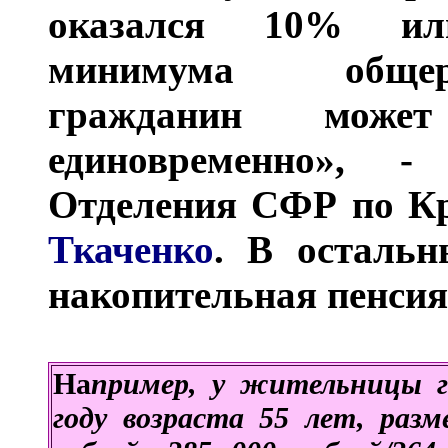
оказался 10% ил
минимума общеро
гражданин может
единовременно», -
Отделения СФР по К
Ткаченко
. В остальн
накопительная пенсия
На
пример, у жительницы г
году возраста 55 лет, раз