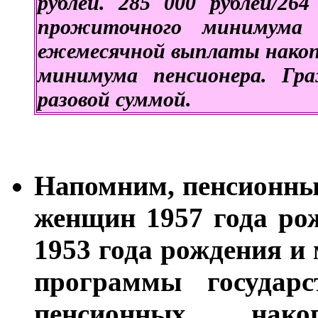
рублей. 285 000 рублей/26
прожиточного минимума 
ежемесячной выплаты нако
минимума пенсионера. Гр
разовой суммой.
Напомним, пенсионны
женщин 1957 года ро
1953 года рождения и 
программы государс
пенсионных нак