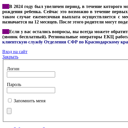
***
В 2024 году был увеличен период, в течение которого 
рождения ребенка. Сейчас это возможно в течение первых 
таком случае ежемесячная выплата осуществляется с мес
назначается на 12 месяцев. После этого родители могут под
***
Если у вас остались вопросы, вы всегда можете обрати
(звонок бесплатный). Региональные операторы ЕКЦ работаю
клиентскую службу Отделения СФР по Краснодарскому кр
Вход на сайт
Закрыть
Логин
Пароль
Запомнить меня