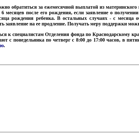
можно обратиться за ежемесячной выплатой из материнского 
6 месяцев после его рождения, если заявление о получении
яца рождения ребенка. В остальных случаях - с месяца 
ать заявление на ее продление. Получать меру поддержки можн
ться к специалистам Отделения фонда по Краснодарскому кр
т с понедельника по четверг с 8:00 до 17:00 часов, в пятни
аю
.