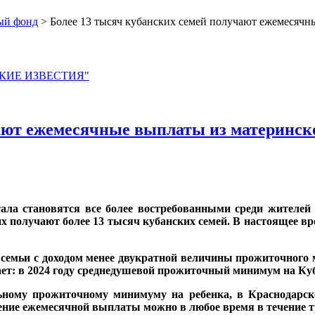
ый фонд
> Более 13 тысяч кубанских семей получают ежемесячн
ЙСКИЕ ИЗВЕСТИЯ"
чают ежемесячные выплаты из материнск
ала становятся все более востребованными среди жителей
 их получают более 13 тысяч кубанских семей. В настоящее 
емьи с доходом менее двукратной величины прожиточного м
ет: в 2024 году среднедушевой прожиточный минимум на Куб
ному прожиточному минимуму на ребенка, в Краснодарском
ние ежемесячной выплаты можно в любое время в течение тр