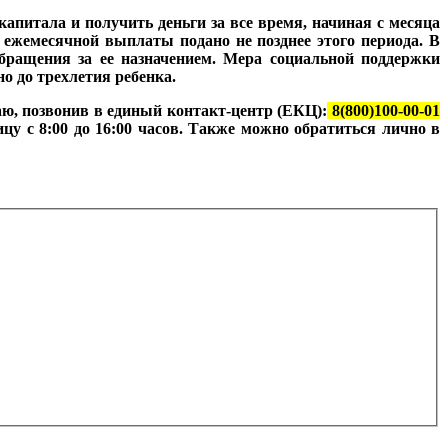
капитала и получить деньги за все время, начиная с месяца
 ежемесячной выплаты подано не позднее этого периода. В
обращения за ее назначением. Мера социальной поддержки
о до трехлетия ребенка.
аю, позвонив в единый контакт-центр (ЕКЦ):
8(800)100-00-01
цу с 8:00 до 16:00 часов. Также можно обратиться лично в