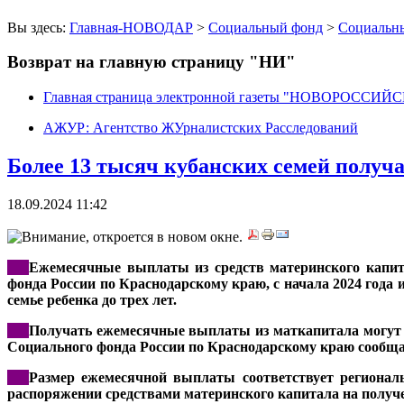
Вы здесь:
Главная-НОВОДАР
>
Социальный фонд
>
Социальн
Возврат на главную страницу "НИ"
Главная страница электронной газеты "НОВОРОССИ
АЖУР: Агентство ЖУрналистских Расследований
Более 13 тысяч кубанских семей полу
18.09.2024 11:42
***
Ежемесячные выплаты из средств материнского капит
фонда России по Краснодарскому краю, с начала 2024 года
семье ребенка до трех лет.
***
Получать ежемесячные выплаты из маткапитала могут с
Социального фонда России по Краснодарскому краю сообща
***
Размер ежемесячной выплаты соответствует региональ
распоряжении средствами материнского капитала на получе