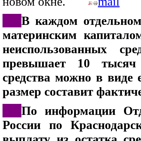
***
В каждом отдельном
материнским капитало
неиспользованных ср
превышает 10 тысяч 
средства можно в виде
размер составит фактиче
***
По информации Отд
России по Краснодарс
выплату из остатка ср