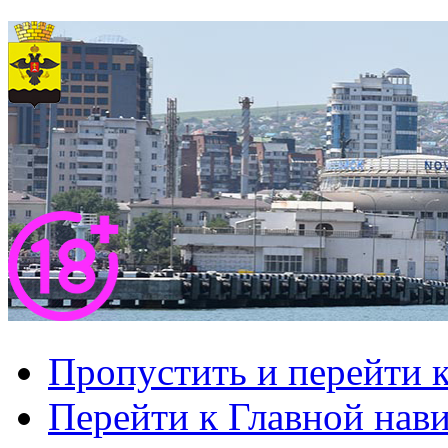
Пропустить и перейти 
Перейти к Главной нав