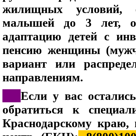
жилищных условий, 
малышей до 3 лет, об
адаптацию детей с ин
пенсию женщины (мужч
вариант или распреде
направлениям.
***
Если у вас осталис
обратиться к специал
Краснодарскому краю, 