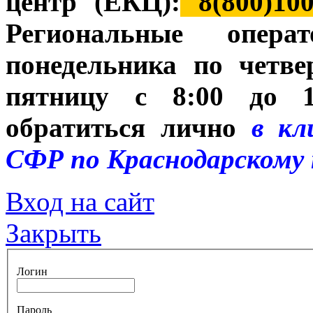
центр (ЕКЦ):
8(800)100
Региональные опе
понедельника по четве
пятницу с 8:00 до 1
обратиться лично
в кли
СФР по Краснодарскому 
Вход на сайт
Закрыть
Логин
Пароль