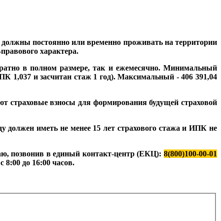
, должны постоянно или временно проживать на территории
-правового характера.
кратно в полном размере, так и ежемесячно. Минимальный
ПК 1,037 и засчитан стаж 1 год). Максимальный - 406 391,04
ют страховые взносы для формирования будущей страховой
ду должен иметь не менее 15 лет страхового стажа и ИПК не
аю, позвонив в единый контакт-центр (ЕКЦ):
8(800)100-00-01
 8:00 до 16:00 часов.