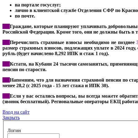
на портале госуслуг;
лично в клиентской службе Отделения СФР по Красно
по почте.
***
Граждане, которые планируют уплачивать добровольные
Российской Федерации. Кроме того, они не должны быть в 
***
Перечислить страховые взносы необходимо не позднее
размер страховых взносов, подлежащих уплате в 2024 году, 
рубль (будет начислено 8,292 ИПК и стаж 1 год).
***
Кстати, на Кубани 24 тысячи самозанятых, применяющи
пенсии по старости.
***
Напомним, что для назначения страховой пенсии по стар
менее 28,2 (с 2025 года - 15 лет стажа и ИПК 30).
***
Если у вас остались вопросы, вы всегда можете обрати
(звонок бесплатный). Региональные операторы ЕКЦ работают с
Вход на сайт
Закрыть
Логин