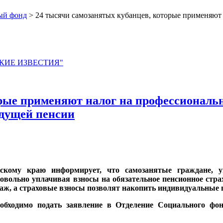
ый фонд
> 24 тысячи самозанятых кубанцев, которые применяют
ЙСКИЕ ИЗВЕСТИЯ"
рые применяют налог на профессиональн
удущей пенсии
скому краю информирует, что самозанятые граждане, у
овольно уплачивая взносы на обязательное пенсионное ст
стаж, а страховые взносы позволят накопить индивидуальны
обходимо подать заявление в Отделение Социального фо