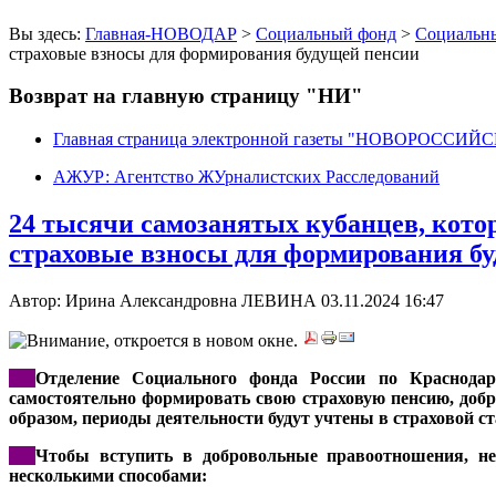
Вы здесь:
Главная-НОВОДАР
>
Социальный фонд
>
Социальн
страховые взносы для формирования будущей пенсии
Возврат на главную страницу "НИ"
Главная страница электронной газеты "НОВОРОССИ
АЖУР: Агентство ЖУрналистских Расследований
24 тысячи самозанятых кубанцев, кото
страховые взносы для формирования б
Автор: Ирина Александровна ЛЕВИНА
03.11.2024 16:47
***
Отделение Социального фонда России по Краснодар
самостоятельно формировать свою страховую пенсию, добр
образом, периоды деятельности будут учтены в страховой 
***
Чтобы вступить в добровольные правоотношения, не
несколькими способами: