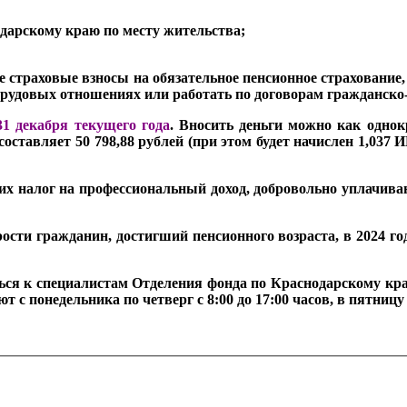
дарскому краю по месту жительства;
 страховые взносы на обязательное пенсионное страхование
трудовых отношениях или работать по договорам гражданско
31 декабря текущего года
. Вносить деньги можно как одно
составляет 50 798,88 рублей (при этом будет начислен 1,037 И
х налог на профессиональный доход, добровольно уплачива
ости гражданин, достигший пенсионного возраста, в 2024 го
ться к специалистам Отделения фонда по Краснодарскому кр
 понедельника по четверг с 8:00 до 17:00 часов, в пятницу с