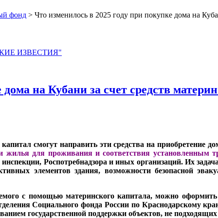
ый фонд
> Что изменилось в 2025 году при покупке дома на Куба
ЙСКИЕ ИЗВЕСТИЯ"
е дома на Кубани за счет средств матери
капитал смогут направить эти средства на приобретение до
ти жилья для проживания и соответствия установленным т
инспекции, Роспотребнадзора и иных организаций. Их задач
уктивных элементов здания, возможности безопасной эва
аемого с помощью материнского капитала, можно оформит
Отделения Социального фонда России по Краснодарскому кра
ванием государственной поддержки объектов, не подходящих