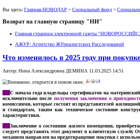
Вы здесь:
Главная-НОВОДАР
>
Социальный фонд
>
Социальн
Возврат на главную страницу "НИ"
Главная страница электронной газеты "НОВОРОССИ
АЖУР: Агентство ЖУрналистских Расследований
Что изменилось в 2025 году при покупк
Автор: Нина Александровна ДЕМИНА
11.03.2025 14:51
***
С начала года владельцы сертификатов на материнский 
исключительно после
получения заключения о пригоднос
комиссиями, которые состоят из представителей жилищной 
и стандартам, таким как техническое состояние констр
характеристики.
***
Заключение о состоянии жилого помещения, приобрет
следует представить этот документ в клиентскую службу 
механизм направлен на предотвращение покупки с использо