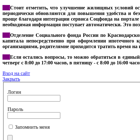
***
Стоит отметить, что улучшение жилищных условий ост
периодически обновляются для повышения удобства и безо
проще благодаря интеграции сервиса Соцфонда на портале 
необходимая информация поступает автоматически. Это по
***
Отделение Социального фонда России по Краснодарском
капитала непосредственно при оформлении ипотечного 
организациями, родителямне приходится тратить время на 
***
Если остались вопросы, то можно обратиться в единый
четверг с 8:00 до 17:00 часов, в пятницу - с 8:00 до 16:00 часо
Вход на сайт
Закрыть
Логин
Пароль
Запомнить меня