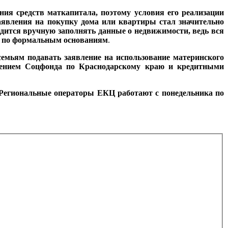
ия средств маткапитала, поэтому условия его реализации
заявления на покупку дома или квартиры стал значительно
одится вручную заполнять данные о недвижимости, ведь вся
за по формальным основаниям
.
емьям подавать заявление на использование материнского
елением Соцфонда по Краснодарскому краю и кредитными
 Региональные операторы ЕКЦ работают с понедельника по