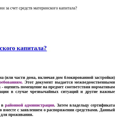
ни за счет средств материнского капитала?
нского капитала?
ма (или части дома, включая дом блокированной застройки)
ребованиям.
Этот документ выдается межведомственными
а - оценить помещение на предмет соответствия нормативам
куации в случае чрезвычайных ситуаций и другие важные
ь в
районной администрации
. Затем владельцу сертификата
ю вместе с заявлением о распоряжении средствами. Данный
 для проживания.