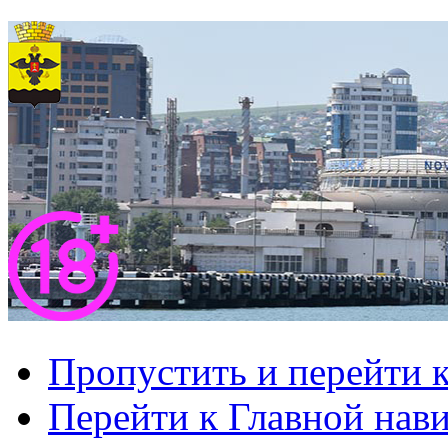
Пропустить и перейти 
Перейти к Главной нав