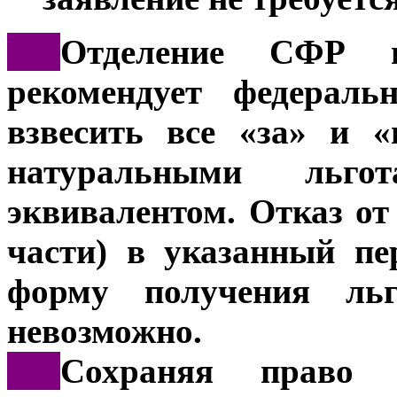
***
Отделение СФР п
рекомендует федераль
взвесить все «за» и 
натуральными ль
эквивалентом. Отказ от
части) в указанный пе
форму получения льг
невозможно.
***
Сохраняя право 