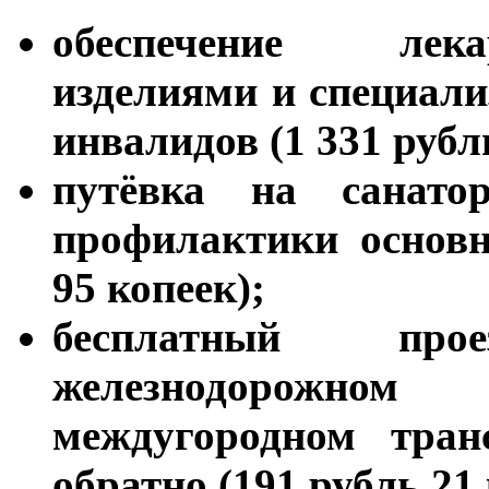
обеспечение лека
изделиями и специал
инвалидов (1 331 рубл
путёвка на санатор
профилактики основн
95 копеек);
бесплатный пр
железнодорожно
междугородном тран
обратно (191 рубль 21 