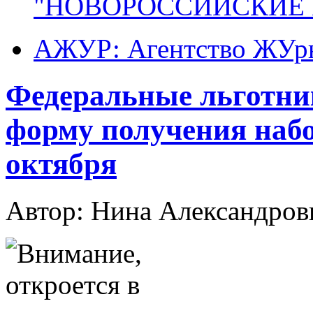
"НОВОРОССИЙСКИЕ 
АЖУР: Агентство ЖУрн
Федеральные льготни
форму получения набо
октября
Автор: Нина Александр