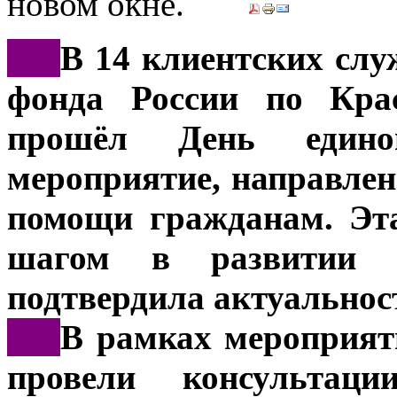
***
В 14 клиентских сл
фонда России по Кра
прошёл День едино
мероприятие, направлен
помощи гражданам. Эт
шагом в развитии 
подтвердила актуальнос
***
В рамках мероприят
провели консультац