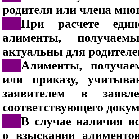
родителя или члена мно
***
При расчете един
алименты, получаем
актуальны для родителей
***
Алименты, получае
или приказу, учитыва
заявителем в заявле
соответствующего докум
***
В случае наличия и
о взыскании алименто