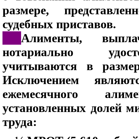
размере, представле
судебных приставов.
***
Алименты, выпла
нотариально удост
учитываются в размер
Исключением являют
ежемесячного али
установленных долей м
труда: