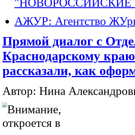
"НОВОРОССИЙСКИЕ 
АЖУР: Агентство ЖУрн
Прямой диалог с Отд
Краснодарскому краю
рассказали, как офор
Автор: Нина Александр