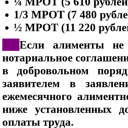
¼ МРОТ (5 610 рублей)
1/3 МРОТ (7 480 рубле
½ МРОТ (11 220 рублей
***
Если алименты не
нотариальное соглашени
в добровольном поряд
заявителем в заявлен
ежемесячного алиментн
ниже установленных д
оплаты труда.