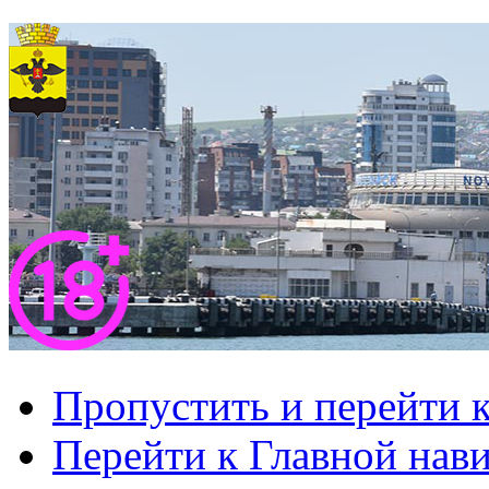
Пропустить и перейти 
Перейти к Главной нав