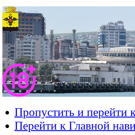
Пропустить и перейти 
Перейти к Главной нав