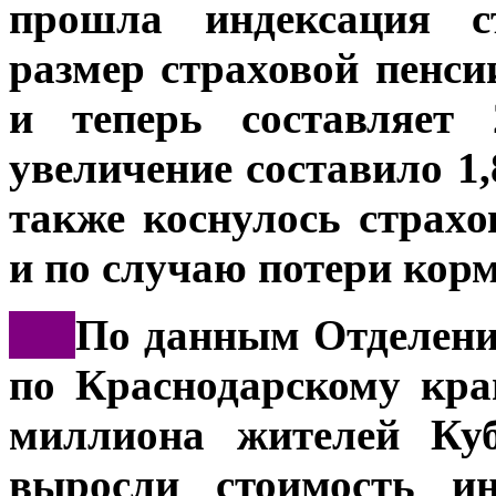
прошла индексация с
размер страховой пенси
и теперь составляет 
увеличение составило 1
также коснулось страх
и по случаю потери кор
***
По данным Отделени
по Краснодарскому кра
миллиона жителей Куб
выросли стоимость ин