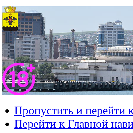
Пропустить и перейти 
Перейти к Главной нав