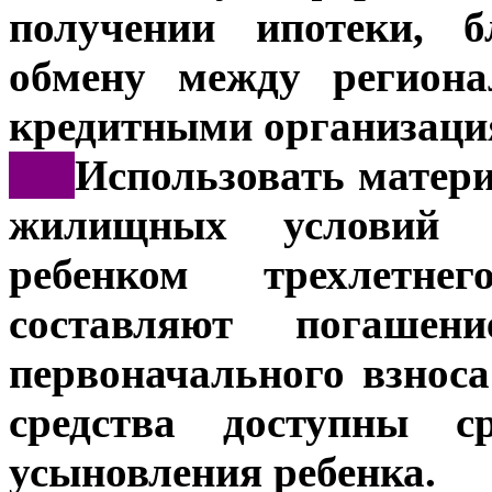
получении ипотеки, б
обмену между регион
кредитными организаци
***
Использовать матер
жилищных условий 
ребенком трехлетне
составляют погашен
первоначального взноса
средства доступны с
усыновления ребенка.