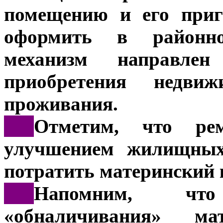
помещению и его приг
оформить в районно
механизм направл
приобретения недвиж
проживания.
***
Отметим, что ре
улучшением жилищных 
потратить материнский 
***
Напомним, что
«обналичивания» ма