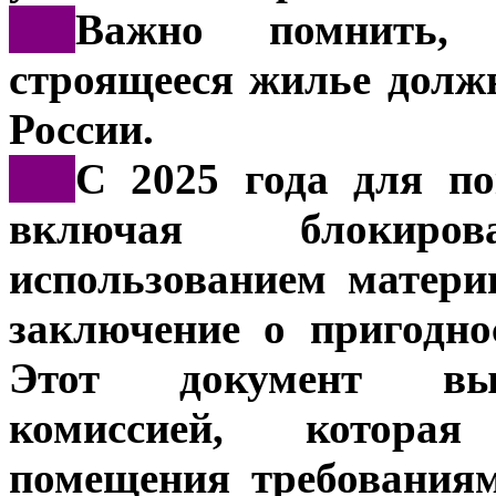
***
Важно помнить, 
строящееся жилье долж
России.
***
С 2025 года для по
включая блокиро
использованием матери
заключение о пригодн
Этот документ выд
комиссией, которая
помещения требования