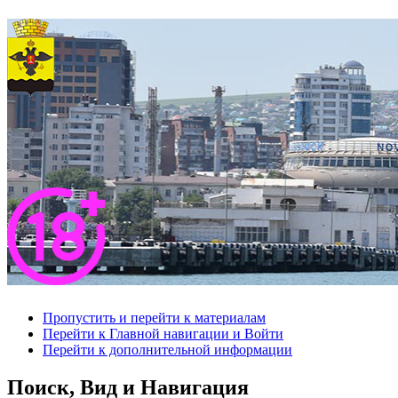
Пропустить и перейти к материалам
Перейти к Главной навигации и Войти
Перейти к дополнительной информации
Поиск, Вид и Навигация