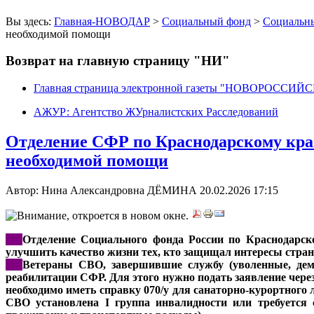
Вы здесь:
Главная-НОВОДАР
>
Социальный фонд
>
Социальн
необходимой помощи
Возврат на главную страницу "НИ"
Главная страница электронной газеты "НОВОРОССИ
АЖУР: Агентство ЖУрналистских Расследований
Отделение СФР по Краснодарскому кра
необходимой помощи
Автор: Нина Александровна ДЁМИНА
20.02.2026 17:15
***
Отделение Социального фонда России по Краснодарс
улучшить качество жизни тех, кто защищал интересы стран
***
Ветераны СВО, завершившие службу (уволенные, демо
реабилитации СФР. Для этого нужно подать заявление чере
необходимо иметь справку 070/у для санаторно-курортного
СВО установлена I группа инвалидности или требуется