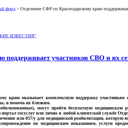
ый фонд
> Отделение СФР по Краснодарскому краю поддерживает
ЙСКИЕ ИЗВЕСТИЯ"
ю поддерживает участников СВО и их се
кому краю оказывает комплексную поддержку участникам
с
ы, и помочь их близким.
билизованные), могут пройти бесплатную медицинскую ре
з портал госуслуг или лично в любой клиентской службе От
 лечения или 057/у для медицинской реабилитации, которую 
 сопровождение по медицинским показаниям, услуги пред