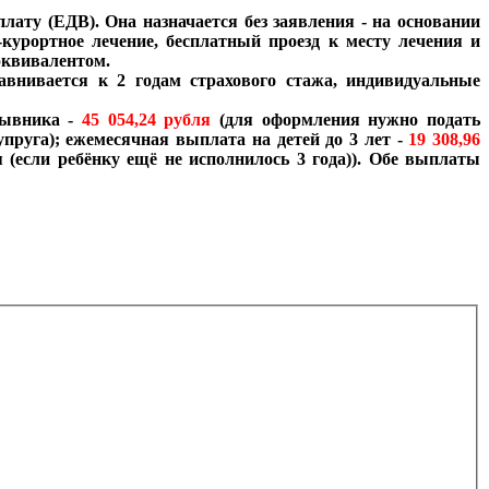
ту (ЕДВ). Она назначается без заявления - на основании
-курортное лечение, бесплатный проезд к месту лечения и
эквивалентом.
внивается к 2 годам страхового стажа, индивидуальные
зывника -
45 054,24 рубля
(для оформления нужно подать
пруга); ежемесячная выплата на детей до 3 лет -
19 308,96
 (если ребёнку ещё не исполнилось 3 года)). Обе выплаты