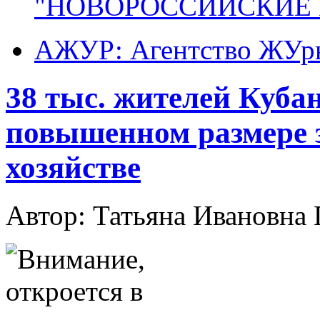
"НОВОРОССИЙСКИЕ 
АЖУР: Агентство ЖУрн
38 тыс. жителей Куба
повышенном размере з
хозяйстве
Автор: Татьяна Иванов