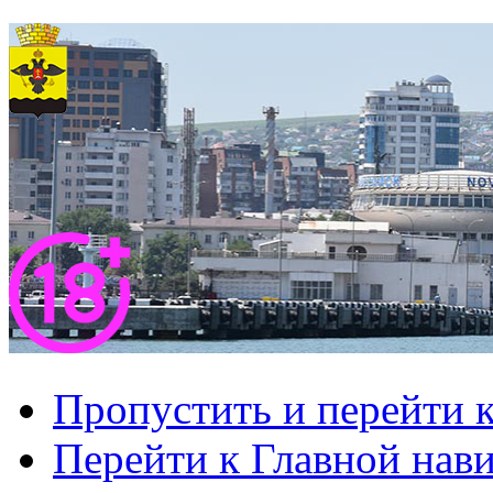
Пропустить и перейти 
Перейти к Главной нав