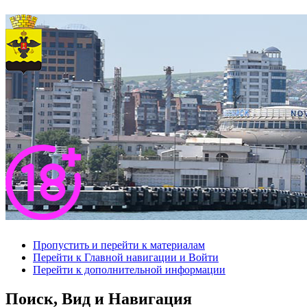
Пропустить и перейти к материалам
Перейти к Главной навигации и Войти
Перейти к дополнительной информации
Поиск, Вид и Навигация