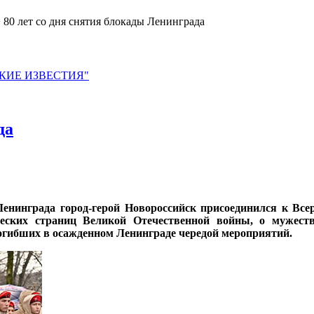
 80 лет со дня снятия блокады Ленинграда
ЙСКИЕ ИЗВЕСТИЯ"
да
Ленинграда город-герой Новороссийск присоединился к Все
еских страниц Великой Отечественной войны, о мужеств
огибших в осажденном Ленинграде чередой мероприятий.