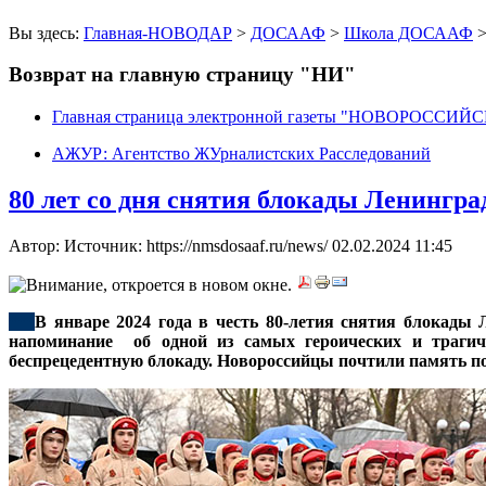
Вы здесь:
Главная-НОВОДАР
>
ДОСААФ
>
Школа ДОСААФ
>
Возврат на главную страницу "НИ"
Главная страница электронной газеты "НОВОРОССИ
АЖУР: Агентство ЖУрналистских Расследований
80 лет со дня снятия блокады Ленингра
Автор: Источник: https://nmsdosaaf.ru/news/
02.02.2024 11:45
***
В январе 2024 года в честь 80-летия снятия блокады 
напоминание об одной из самых героических и трагич
беспрецедентную блокаду. Новороссийцы почтили память п