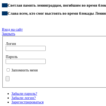
***
Светлая память ленинградцам, погибшим во время бло
***
Слава всем, кто смог выстоять во время блокады Ленин
Вход на сайт
Закрыть
Логин
Пароль
Запомнить меня
Забыли пароль?
Забыли логин?
Зарегистрироваться