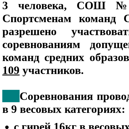
3 человека, СОШ № 
Спортсменам кома
разрешено участвов
соревнованиям допущ
команд средних образо
109
участников.
***
Соревнования прово
в 9 весовых категориях:
с гирей 16кг в весовых