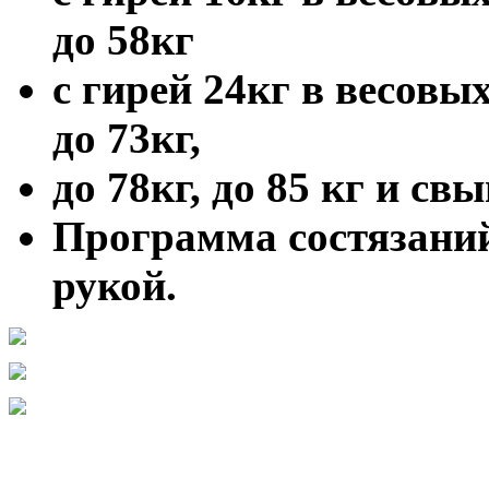
до 58кг
с гирей 24кг в весовых
до 73кг,
до 78кг, до 85 кг и св
Программа состязаний
рукой.