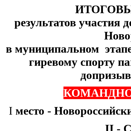
ИТОГОВ
результатов участия 
Ново
в муниципальном этап
гиревому спорту п
допризыв
КОМАНДНО
I
место - Новороссийск
II -