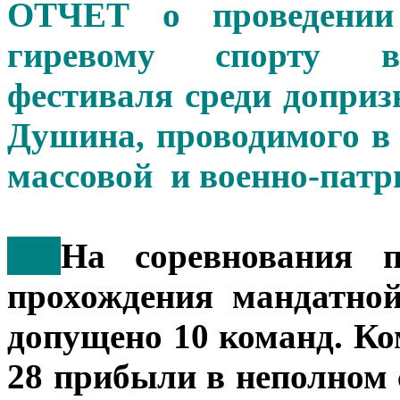
ОТЧЕТ
о проведени
гиревому спорту
фестиваля
среди допри
Душина,
проводимого в
массовой
и военно-патр
***
На соревнования 
прохождения мандатно
допущено 10 команд. 
28 прибыли в неполном