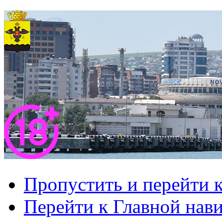
Пропустить и перейти 
Перейти к Главной нав