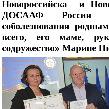
Новороссийска и Ново
ДОСААФ России 
соболезнования родны
всего, его маме, ру
содружество» Марине П