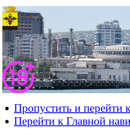
Пропустить и перейти 
Перейти к Главной нав