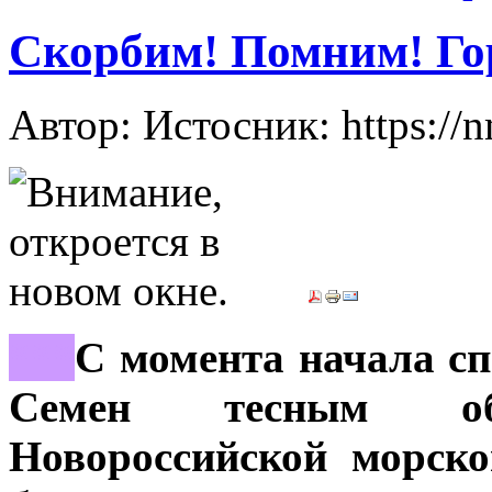
Скорбим! Помним! Го
Автор: Истосник: https://
***
С момента начала с
Семен тесным об
Новороссийской морск