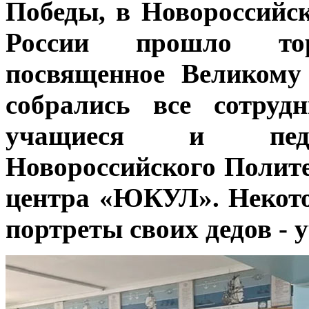
Победы, в Новороссий
России прошло торж
посвященное Великому
собрались все сотруд
учащиеся и педаг
Новороссийского Полите
центра «ЮКУЛ». Некото
портреты своих дедов - 