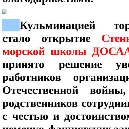
***
Кульминацией тор
стало открытие
Стены
морской школы ДОСАА
принято решение ув
работников организа
Отечественной войны
родственников сотрудн
с честью и достоинств
немецко-фашистских за