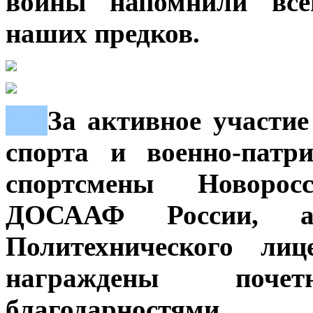
войны напомнили все
наших предков.
***
За активное участи
спорта и военно-патр
спортсмены Новоро
ДОСААФ России, 
Политехнического 
награждены поч
благодарностями.