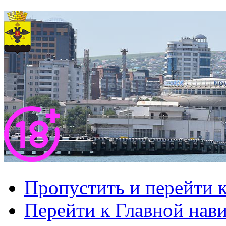
Пропустить и перейти 
Перейти к Главной нав