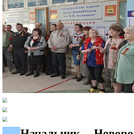
***
Начальник Новор