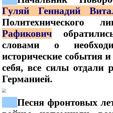
Гуляй Геннадий Вита
Политехнического 
Рафикович
обратились
словами о необход
исторические события и 
себя, все силы отдали
Германией.
***
Песня фронтовых лет