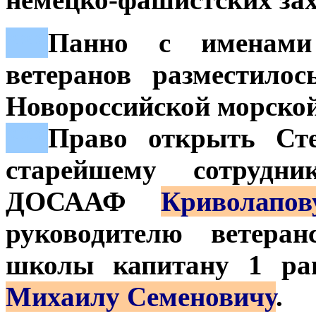
***
Панно с именами
ветеранов разместило
Новороссийской морск
***
Право открыть Сте
старейшему сотрудни
ДОСААФ
Криволапо
руководителю ветеран
школы капитану 1 ра
Михаилу Семеновичу
.