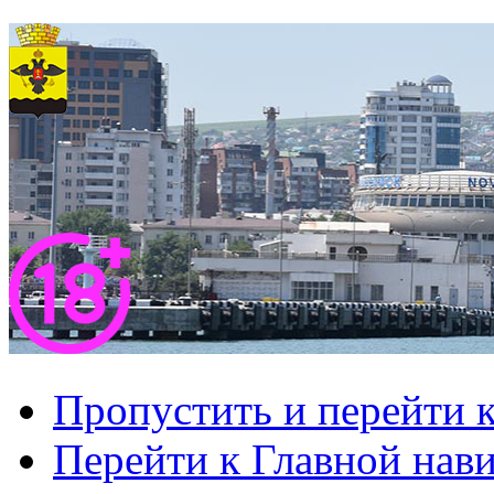
Пропустить и перейти 
Перейти к Главной нав