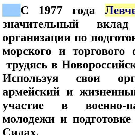
***
С 1977 года
Левч
значительный вкла
организации по подгото
морского и торгового 
трудясь в Новороссий
Используя свои орга
армейский и жизненны
участие в военно-па
молодежи и подготовке
Силах.