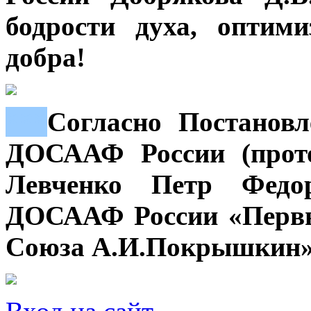
бодрости духа, оптим
добра!
***
Согласно Постанов
ДОСААФ России (прото
Левченко Петр Федо
ДОСААФ России «Первы
Союза А.И.Покрышкин»