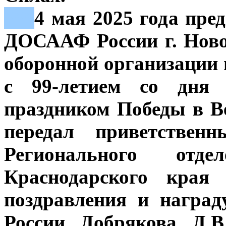
***
4 мая 2025 года пре
ДОСААФ России г. Ново
оборонной организации
с 99-летием со дня
праздником Победы в В
передал приветственн
Регионального от
Краснодарского края 
поздравления и награ
России Добрякова Д.В