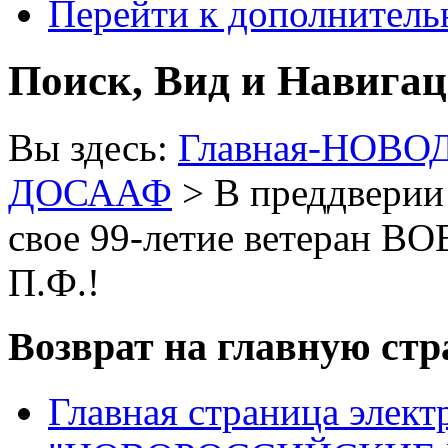
Перейти к дополнител
Поиск, Вид и Навига
Вы здесь:
Главная-НОВО
ДОСААФ
> В преддверии
свое 99-летие ветеран В
П.Ф.!
Возврат на главную ст
Главная страница элект