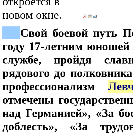
***
Свой боевой путь П
году 17-летним юношей 
службе, пройдя сла
рядового до полковника
профессионализм
Лев
отмечены государстве
над Германией», «За бо
доблесть», «За труд