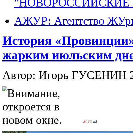
"НОВОРОССИЙСКИЕ 
АЖУР: Агентство ЖУрн
История «Провинции» 
жарким июльским дне
Автор: Игорь ГУСЕНИН