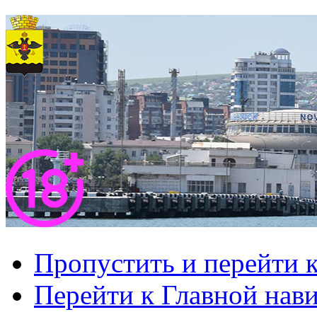
Пропустить и перейти 
Перейти к Главной нав