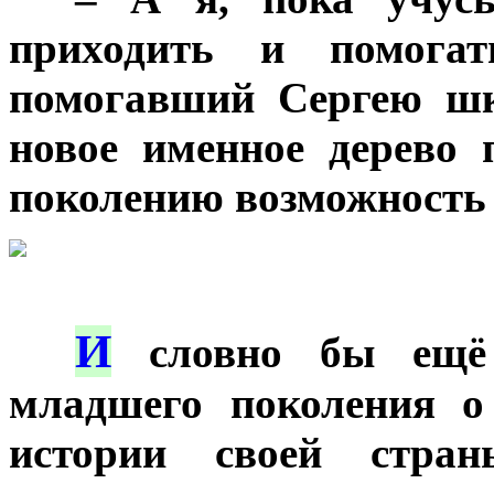
приходить и помога
помогавший Сергею шк
новое именное дерево 
поколению возможность
И
***
словно бы ещё 
младшего поколения о
истории своей стран