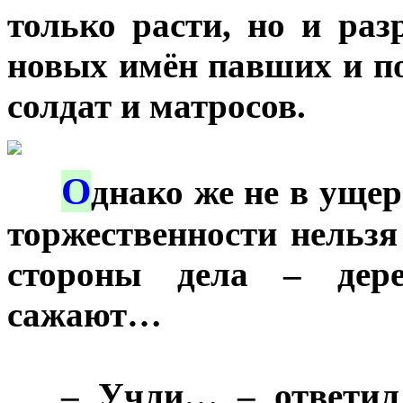
только расти, но и раз
новых имён павших и п
солдат и матросов.
О
***
днако же не в ущер
торжественности нельзя
стороны дела – дер
сажают…
***
– Учли… – ответил 