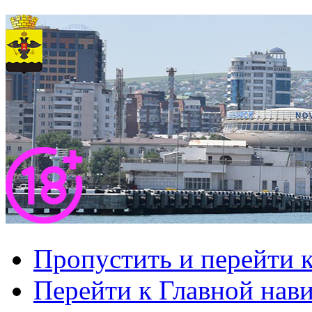
Пропустить и перейти 
Перейти к Главной нав