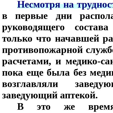
***
Несмотря на труднос
в первые дни распола
руководящего состав
только что начавшей ра
противопожарной служб
расчетами, и медико-са
пока еще была без мед
возглавляли заведу
заведующий аптекой.
***
В это же время 