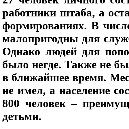
работники штаба, а ост
формированиях. В числ
малопригодны для слу
Однако людей для поп
было негде. Также не б
в ближайшее время. Ме
не имел, а население с
800 человек – преиму
детьми.