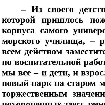
***
– Из своего детс
которой пришлось пож
корпуса самого универ
морского училища, – 
всем действом заместит
по воспитательной рабо
мы все – и дети, и взро
новый парк на старом м
торжественным значен
похороненных здесь гер