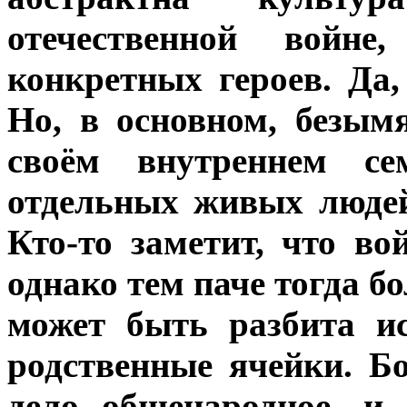
отечественной войн
конкретных героев. Да
Но, в основном, безым
своём внутреннем се
отдельных живых людей
Кто-то заметит, что во
однако тем паче тогда б
может быть разбита и
родственные ячейки. Бо
дело общенародное, и