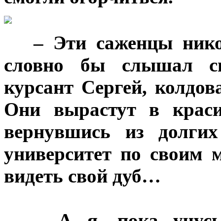
***
– Эти саженцы нико
словно бы слышал сво
курсант Сергей, колдов
Они вырастут в краси
вернувшись из долгих
университет по своим 
видеть свой дуб…
***
– А я, пока учусь