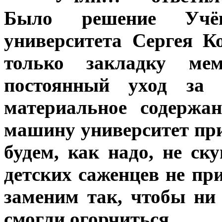
Было решение Учё
университета Сергея К
только закладку ме
постоянный уход за 
материальное содержа
машину университет при
будем, как надо, не ску
детских саженцев не при
заменим так, чтобы ни
смогли огорчиться.