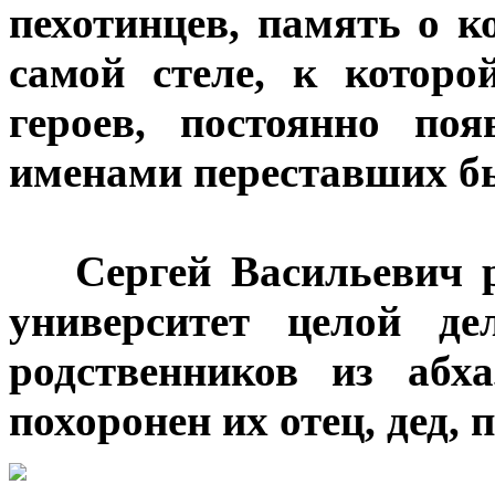
пехотинцев, память о 
самой стеле, к которо
героев, постоянно по
именами переставших бы
***
Сергей Васильевич р
университет целой де
родственников из абха
похоронен их отец, дед, 