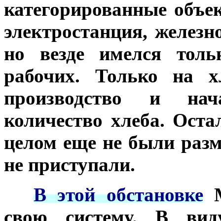
категорированные объе
электростанция, железн
но везде имелся толь
рабочих. Только на х
производство и нач
количество хлеба. Оста
целом еще не были разм
не приступали.
***
В этой обстановке
М
свою систему. В вид