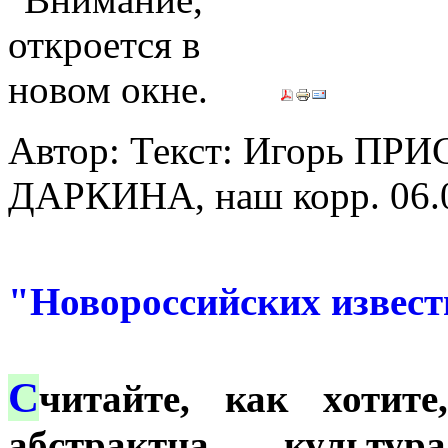
Автор: Текст: Игорь ПРИС
ДАРКИНА, наш корр.
06.
Из а
"Новороссийских извес
С
читайте, как хоти
абстрактна культ