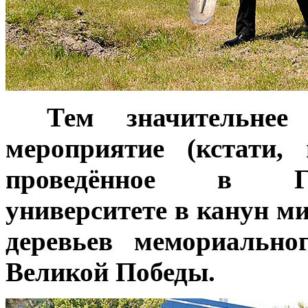
***
Тем значительне
мероприятие (кстати,
проведённое в Го
университете в канун м
деревьев мемориально
Великой Победы.