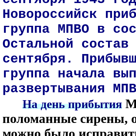
Новороссийск при
группа МПВО в со
Остальной состав
сентября. Прибыв
группа начала вы
развертывания МП
***
М
На день прибытия
поломанные сирены, о
можно было исправить