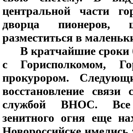
центральной части го
дворца пионеров,
разместиться в маленьки
***
В кратчайшие сроки 
с Горисполкомом, 
прокурором. Следую
восстановление связи
службой ВНОС. Все 
зенитного огня еще на
Новороссийске имелись 