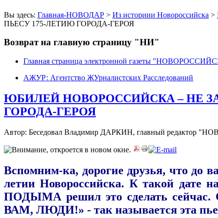
Вы здесь:
Главная-НОВОДАР
>
Из историии Новороссийска
>
ПЬЕСУ 175-ЛЕТИЮ ГОРОДА-ГЕРОЯ
Возврат на главную страницу "НИ"
Главная страница электронной газеты "НОВОРОССИ
АЖУР: Агентство ЖУрналистских Расследований
ЮБИЛЕЙ НОВОРОССИЙСКА – НЕ З
ГОРОДА-ГЕРОЯ
Автор: Беседовал Владимир ДАРКИН, главный редактор
Вспомним-ка, дорогие друзья, что до в
летии Новороссийска. К такой дате н
ПОДЫМА решил это сделать сейчас. О
ВАМ, ЛЮДИ!» - так называется эта пьес