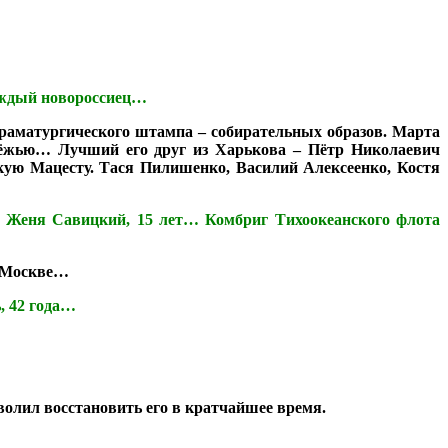
каждый новороссиец…
драматургического штампа – собирательных образов. Марта
одёжью… Лучший его друг из Харькова – Пётр Николаевич
скую Мацесту. Тася Пилишенко, Василий Алексеенко, Костя
» Женя Савицкий, 15 лет… Комбриг Тихоокеанского флота
в Москве…
, 42 года…
волил восстановить его в кратчайшее время.