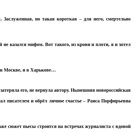
. Заслуженная, но такая короткая – для него, смертельно
не казался мифом. Вот такого, из крови и плоти, я и хотел
 в Москве, и в Харькове…
а затеряла его, не вернула автору. Нынешняя новороссийская
тал писателем и обрёл личное счастье – Раиса Порфирьевна
даже сюжет пьесы строится на встречах журналиста с вдовой