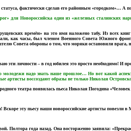
 статуса, фактически сделав его районным «городком»… А п
рог» для Новороссийска один из «железных сталинских нар
хрущевских времён» на это имя наложено табу. Из всех кн
ли, как часы, был членом Военного Совета Южного фронта,
елю Совета обороны о том, что моряки остановили врага, н
аю эти личности – в год юбилея это просто необходимо! И пр
о молодежи надо знать наше прошлое… Но вот какой аспект:
мые артисты воссоздают образы не только Николая Островск
народного театра появилась пьеса Николая Погодина «Челове
 Вскоре эту пьесу наши новороссийские артисты повезли в М
вой. Полтора года назад. Она восторженно заявила: «Прекра