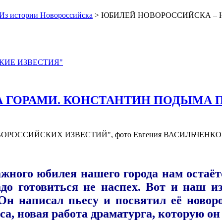
Из истории Новороссийска
> ЮБИЛЕЙ НОВОРОССИЙСКА – 
ЙСКИЕ ИЗВЕСТИЯ"
А ГОРАМИ. КОНСТАНТИН ПОДЫМА 
 "НОВОРОССИЙСКИХ ИЗВЕСТИЙ", фото Евгения ВАСИЛЬЧЕНК
ажного юбилея нашего города нам остаётс
адо готовиться не наспех. Вот и наш и
н написал пьесу и посвятил её ново
а, новая работа драматурга, которую он