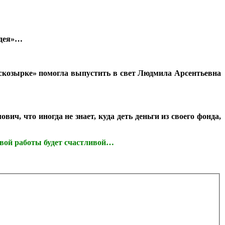
идея»…
«Бескозырке» помогла выпустить в свет Людмила Арсентьевна
ч, что иногда не знает, куда деть деньги из своего фонда,
новой работы будет счастливой…